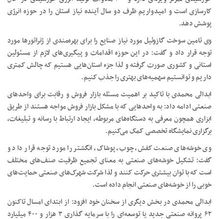
کارسازی است و امیدواریم ظرف دو سال آینده نیاز استان را در حوزه انرژی
پوشش دهد.
وی تامین سوخت گازوئیل مورد نیاز صنایع را برای بهره‌مندی از ژنراتورها مورد
توجه قرار داد و گفت: در این حوزه اقدامات و پیگیری‌های لازم از مسئولین
استانی و کشوری صورت گرفته و لذا جزء استان‌هایی هستیم که چالش کمتری
داریم و توانستیم سهمیه‌های بهتری را جذب کنیم.
ابدالی محمدی با تاکید بر اهمیت مسئله بازار فروش و رقابت برای واحدهای
صنعتی ادامه داد: به واحدهایی که با مشکل بازار فروش مواجه هستند از طریق
ابزاری همچون معرفی به دستگاه‌های مربوطه، ایجاد ارتباط با رسانه و تبلیغات،
برگزاری نمایشگاه تخصصی کمک می‌کنیم.
وی خوشه‌های صنعت کفش، چوب، پوشاک، انگشتر را مورد توجه قرار داد و
گفت: تشکیل خوشه‌های صنعتی به معنای تجمیع ظرفیت‌ صنف‌های مختلف
است که با توان بیشتری حرکت کنند و لذا شرکت شهرک‌های صنعتی حمایت‌های
خوبی را از خوشه‌های صنعتی انجام داده است.
ابدالی محمدی در بخش دیگری از سخنان خود افزود: از ابتدای امسال تاکنون
۶۲ پروانه صنعتی جدید یا توسعه‌ای را با سرمایه گذاری ۳ هزار و ۴۰۰ میلیارد