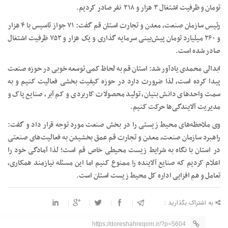
تومان و ظرفیت اشتغال ۳ هزار و ۲۱۸ نفر صادر کردیم.
رئیس سازمان صنعت، معدن و تجارت استان قم گفت: ۷۱ جواز تاسیس با ۴ هزار
و ۲۶۰ میلیارد تومان پیش‌بینی سرمایه گذاری و یک هزار و ۷۵۲ ظرفیت اشتغال
صادر شده است.
ابدالی محمدی یادآور شد: استان قم به لحاظ کمی توسعه خوبی در حوزه صنعت
پیدا کرده است، لذا ضرورت دارد در حوزه کیفیت بخشی فعالیت کنیم و به
سمت واحدهای دانش بنیان، تولید محصولات کاربردی و کم آبر، صنایع پاک و
مدیریت آلایندگی‌ها حرکت کنیم.
وی ملاحظه‌های محیط زیستی را در بخش صنعت مورد توجه قرار داد و گفت:
راهبرد سازمان صنعت، معدن و تجارت قم عمق بخشیدن به فعالیت‌های صنعتی
در استان با نگاه به شرایط زیست محیطی خاص قم است؛ لذا آمادگی خود را
اعلام کردیم که صنایع آلاینده را ممنوع کنیم اما این مسئله نیازمند همکاری،
تعامل و هم افزایی اداره کل محیط زیست استان است.
به اشتراک بگذارید :
https://doreshahreqom.ir/?p=5604