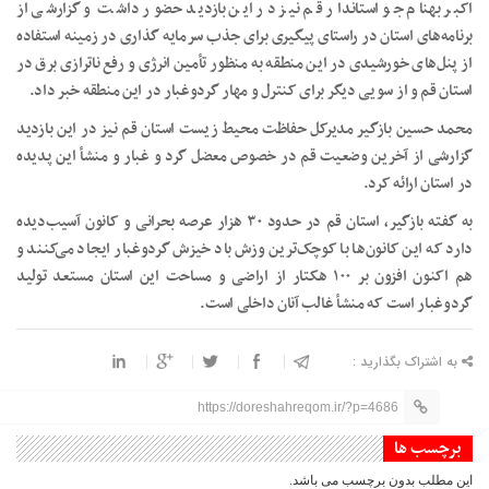
اکبر بهنام جو استاندار قم نیز در این بازدید حضور داشت و گزارشی از
برنامه‌های استان در راستای پیگیری برای جذب سرمایه گذاری در زمینه استفاده
از پنل‌های خورشیدی در این منطقه به منظور تأمین انرژی و رفع ناترازی برق در
استان قم و از سویی دیگر برای کنترل و مهار گردوغبار در این منطقه خبر داد.
محمد حسین بازگیر مدیرکل حفاظت محیط زیست استان قم نیز در این بازدید
گزارشی از آخرین وضعیت قم در خصوص معضل گرد و غبار و منشأ این پدیده
در استان ارائه کرد.
به گفته بازگیر، استان قم در حدود ۳۰ هزار عرصه بحرانی و کانون آسیب‌دیده
دارد که این کانون‌ها با کوچک‌ترین وزش باد خیزش گردوغبار ایجاد می‌کنند و
هم اکنون افزون بر ۱۰۰ هکتار از اراضی و مساحت این استان مستعد تولید
گردوغبار است که منشأ غالب آنان داخلی است.
به اشتراک بگذارید :
https://doreshahreqom.ir/?p=4686
برچسب ها
این مطلب بدون برچسب می باشد.