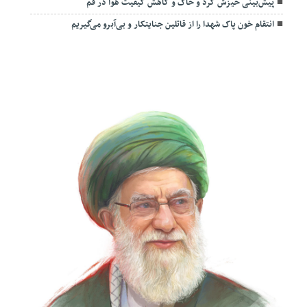
پیش‌بینی خیزش گرد و خاک و کاهش کیفیت هوا در قم
انتقام خون پاک شهدا را از قاتلین جنایتکار و بی‌آبرو می‌گیریم