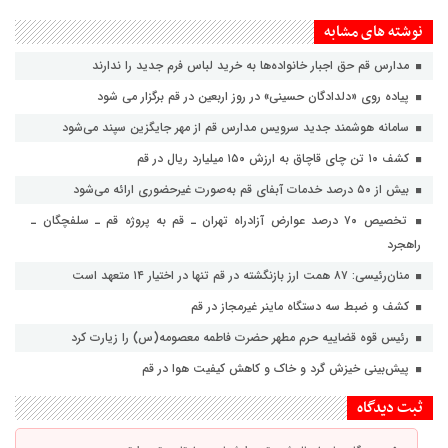
نوشته های مشابه
مدارس قم حق اجبار خانواده‌ها به خرید لباس فرم جدید را ندارند
پیاده روی «دلدادگان حسینی» در روز اربعین در قم برگزار می شود
سامانه هوشمند جدید سرویس مدارس قم از مهر جایگزین سپند می‌شود
کشف ۱۰ تن چای قاچاق به ارزش ۱۵۰ میلیارد ریال در قم
بیش از ۵۰ درصد خدمات آبفای قم به‌صورت غیرحضوری ارائه می‌شود
تخصیص ۷۰ درصد عوارض آزادراه تهران ـ قم به پروژه قم ـ سلفچگان ـ
راهجرد
منان‌رئیسی: ۸۷ همت ارز بازنگشته در قم تنها در اختیار ۱۴ متعهد است
کشف و ضبط سه دستگاه ماینر غیرمجاز در قم
رئیس قوه قضاییه حرم مطهر حضرت فاطمه معصومه(س) را زیارت کرد
پیش‌بینی خیزش گرد و خاک و کاهش کیفیت هوا در قم
ثبت دیدگاه