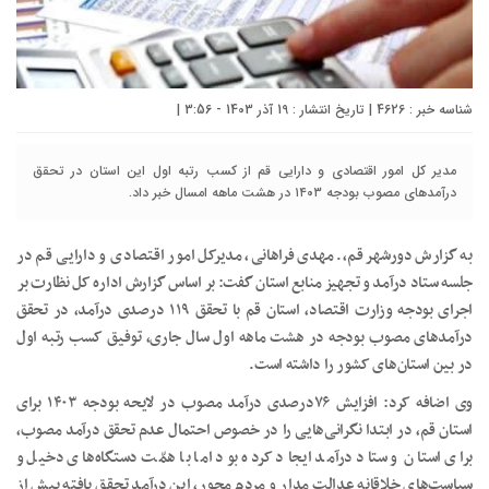
شناسه خبر : 4626 | تاریخ انتشار : 19 آذر 1403 - 3:56 |
مدیر کل امور اقتصادی و دارایی قم از کسب رتبه اول این استان در تحقق
درآمدهای مصوب بودجه ۱۴۰۳ در هشت ماهه امسال خبر داد.
به گزارش دورشهر قم،. مهدی فراهانی، مدیرکل امور اقتصادی و دارایی قم در
جلسه ستاد درآمد و تجهیز منابع استان گفت: بر اساس گزارش اداره کل نظارت بر
اجرای بودجه وزارت اقتصاد، استان قم با تحقق ۱۱۹ درصدی درآمد، در تحقق
درآمدهای مصوب بودجه در هشت ماهه اول سال جاری، توفیق کسب رتبه اول
در بین استان‌های کشور را داشته است.
وی اضافه کرد: افزایش ۷۶درصدی درآمد مصوب در لایحه بودجه ۱۴۰۳ برای
استان قم، در ابتدا نگرانی‌هایی را در خصوص احتمال عدم تحقق درآمد مصوب،
برای استان و ستاد درآمد ایجاد کرده بود اما با همّت دستگاه‌های دخیل و
سیاست‌های خلاقانه عدالت مدار و مردم محور، این درآمد تحقق یافته بیش از