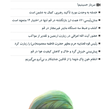
سرباز حسینیم!
خدشه به وحدت مورد تأکید رهبری، کمک به دشمن است
منان‌رئیسی: ۸۷ همت ارز بازنگشته در قم تنها در اختیار ۱۴ متعهد است
کشف و ضبط سه دستگاه ماینر غیرمجاز در قم
حضور آیت الله اعرافی در زیارت اربعین و تقدیر از مواکب
رئیس قوه قضاییه حرم مطهر حضرت فاطمه معصومه(س) را زیارت کرد
پیش‌بینی خیزش گرد و خاک و کاهش کیفیت هوا در قم
انتقام خون پاک شهدا را از قاتلین جنایتکار و بی‌آبرو می‌گیریم