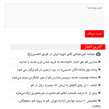
آخرین اخبار
حماسه خون‌خواهی آقای شهید ایران در طریق الحسین(ع)
مدارس قم حق اجبار خانواده‌ها به خرید لباس فرم جدید را ندارند
پیاده روی «دلدادگان حسینی» در روز اربعین در قم برگزار می شود
سامانه هوشمند جدید سرویس مدارس قم از مهر جایگزین سپند می‌شود
کشف ۱۰ تن چای قاچاق به ارزش ۱۵۰ میلیارد ریال در قم
بیش از ۵۰ درصد خدمات آبفای قم به‌صورت غیرحضوری ارائه می‌شود
تخصیص ۷۰ درصد عوارض آزادراه تهران ـ قم به پروژه قم ـ سلفچگان ـ
راهجرد