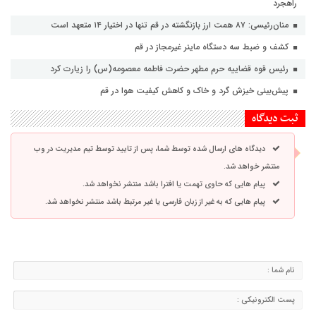
راهجرد
منان‌رئیسی: ۸۷ همت ارز بازنگشته در قم تنها در اختیار ۱۴ متعهد است
کشف و ضبط سه دستگاه ماینر غیرمجاز در قم
رئیس قوه قضاییه حرم مطهر حضرت فاطمه معصومه(س) را زیارت کرد
پیش‌بینی خیزش گرد و خاک و کاهش کیفیت هوا در قم
ثبت دیدگاه
دیدگاه های ارسال شده توسط شما، پس از تایید توسط تیم مدیریت در وب
منتشر خواهد شد.
پیام هایی که حاوی تهمت یا افترا باشد منتشر نخواهد شد.
پیام هایی که به غیر از زبان فارسی یا غیر مرتبط باشد منتشر نخواهد شد.