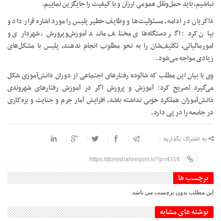
نباشیم، باید حمل‌ونقل عمومی ارزان و با کیفیت را جایگزین نماییم.
ذاکریان در ادامه، مسئولیت‌ها و وظایف خطیر پلیس را مورد اشاره قرار داد و
بیان کرد: اگر دستگاه‌های مختلف مانند آموزش‌وپرورش، شهرداری و
امورمالیاتی، تکلیف‌شان را به نحو مطلوب انجام ندهند، پلیس با مشکل‌های
زیادی مواجه می‌شود.
وی با بیان این مطلب که شالوده رفتارهای اجتماعی از دوران دانش‌آموزی شکل
می‌گیرد تصریح کرد: آموزش و پرورش اگر در آموزش رفتارهای شهروندی
دانش‌آموزان عملکرد خوبی نداشته باشد، افزایش آمار جرم و جنایت و بزه‌کاری
در جامعه را در پی‌ دارد.
به اشتراک بگذارید :
https://doreshahreqom.ir/?p=4316
برچسب ها
این مطلب بدون برچسب می باشد.
نوشته های مشابه