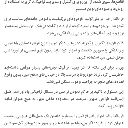
تقاطع‌ها، سپری شده، از این‌رو برای کنترل و مدیریت ترافیک ناگزیر به استفاده از
روش‌ها و شیوه‌های نوین هستیم.
فرماندار قم افزایش تولید خودروهای بی‌کیفیت و نبودن جاده‌های مناسب برای
آمدوشد این خودروها را مورد توجه قرار داد و گفت: بی‌شک این معضل‌ زمینه‌ساز
بروز و ظهور تخلف‌های راهنمایی و رانندگی می‌شود.
ذاکریان، بهره‌گیری از تجربه کشورهای دیگر در موضوع هوشمندسازی راهنمایی
و رانندگی را ضروری دانست و اظهار کرد: باید بدون هیچ تعصبی، از تجربه‌های
موفق علمی دنیا استفاده کنیم.
وی با بیان این نکته که در زمینه ترافیک تجربه‌های بسیار موفقی داشته‌ایم
خاطرنشان کرد: تردد خودروها با سرعت بالا در خیابان‌های سطح شهر، بدون وقوع
تصادف‌های منجر به جراحت و فوت ممکن نمی‌باشد.
این مسئول با تاکید بر حاکم نمودن آرامش در مسائل ترافیکی یادآور شد: طبق
آیین‌نامه طراحی شهری، سرعت در محدوده داخل شهر، به هیچ عنوان نباید
افزایش پیدا کند.
فرماندار قم اجرای این قوانین را مستلزم داشتن یک حمل‌ونقل عمومی مناسب
عنوان کرد و افزود: اگر می‌خواهیم شاهد عبور و مرور خودروهای تک سرنشین