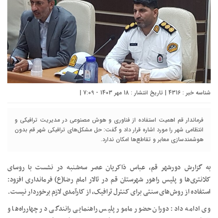
شناسه خبر : 4316 | تاریخ انتشار : 18 مهر 1403 - 7:09 |
فرماندار قم اهمیت استفاده از فناوری و هوش مصنوعی در مدیریت ترافیکی و
انتظامی شهر را مورد اشاره قرار داد و گفت: حل مشکل‌های ترافیکی شهر قم بدون
هوشمندسازی معابر و تقاطع‌ها امکان ندارد.
به گزارش دورشهر قم، عباس ذاکریان عصر سه‌شنبه در نشست با روسای
کلانتری‌ها و پلیس راهور شهرستان قم در تالار امام رضا(ع) فرمانداری افزود:
استفاده از روش‌های سنتی برای کنترل ترافیک، از کارآمدی‌ لازم برخوردار نیست.
وی ادامه داد: دوران حضور مامور پلیس راهنمایی رانندگی در چهارراه‌ها و