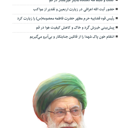
کشف و ضبط سه دستگاه ماینر غیرمجاز در قم
حضور آیت الله اعرافی در زیارت اربعین و تقدیر از مواکب
رئیس قوه قضاییه حرم مطهر حضرت فاطمه معصومه(س) را زیارت کرد
پیش‌بینی خیزش گرد و خاک و کاهش کیفیت هوا در قم
انتقام خون پاک شهدا را از قاتلین جنایتکار و بی‌آبرو می‌گیریم