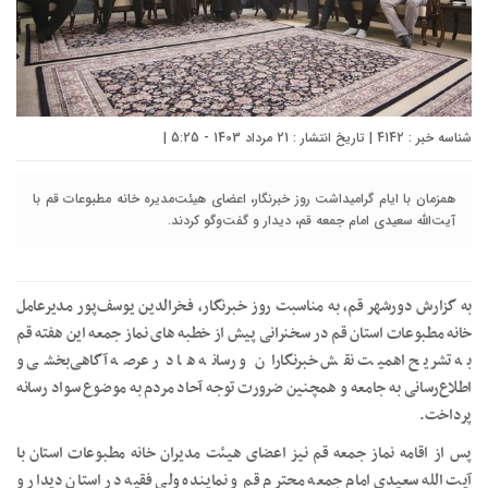
شناسه خبر : 4142 | تاریخ انتشار : 21 مرداد 1403 - 5:25 |
همزمان با ایام گرامیداشت روز خبرنگار، اعضای هیئت‌مدیره خانه مطبوعات قم با
آیت‌الله سعیدی امام جمعه قم، دیدار و گفت‌وگو کردند.
به گزارش دورشهر قم، به مناسبت روز خبرنگار، فخرالدین یوسف‌پور مدیرعامل
خانه مطبوعات استان قم در سخنرانی پیش از خطبه های نماز جمعه این هفته قم
به تشریح اهمیت نقش خبرنگاران و رسانه ها در عرصه آگاهی‌بخشی و
اطلاع‌رسانی به جامعه و همچنین ضرورت توجه آحاد مردم به موضوع سواد رسانه
پرداخت.
پس از اقامه نماز جمعه قم نیز اعضای هیئت مدیران خانه مطبوعات استان با
آیت الله سعیدی امام جمعه محترم قم و نماینده ولی فقیه در استان دیدار و