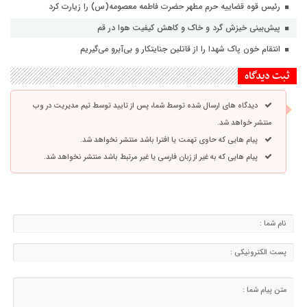
رئیس قوه قضاییه حرم مطهر حضرت فاطمه معصومه(س) را زیارت کرد
پیش‌بینی خیزش گرد و خاک و کاهش کیفیت هوا در قم
انتقام خون پاک شهدا را از قاتلین جنایتکار و بی‌آبرو می‌گیریم
ثبت دیدگاه
دیدگاه های ارسال شده توسط شما، پس از تایید توسط تیم مدیریت در وب
منتشر خواهد شد.
پیام هایی که حاوی تهمت یا افترا باشد منتشر نخواهد شد.
پیام هایی که به غیر از زبان فارسی یا غیر مرتبط باشد منتشر نخواهد شد.