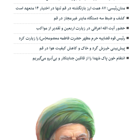
منان‌رئیسی: ۸۷ همت ارز بازنگشته در قم تنها در اختیار ۱۴ متعهد است
کشف و ضبط سه دستگاه ماینر غیرمجاز در قم
حضور آیت الله اعرافی در زیارت اربعین و تقدیر از مواکب
رئیس قوه قضاییه حرم مطهر حضرت فاطمه معصومه(س) را زیارت کرد
پیش‌بینی خیزش گرد و خاک و کاهش کیفیت هوا در قم
انتقام خون پاک شهدا را از قاتلین جنایتکار و بی‌آبرو می‌گیریم