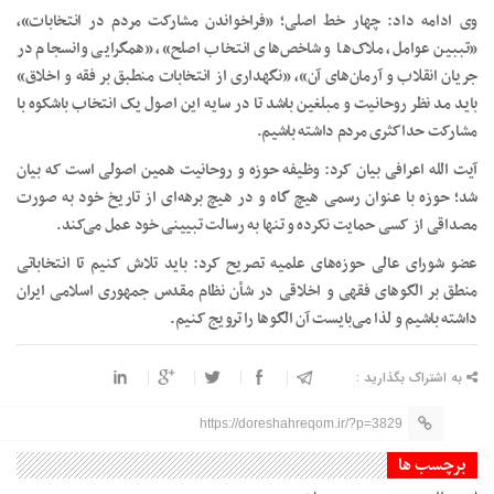
وی ادامه داد: چهار خط اصلی؛ «فراخواندن مشارکت مردم در انتخابات»،
«تببین عوامل، ملاک‌ها و شاخص‌های انتخاب اصلح»، «همگرایی وانسجام در
جریان انقلاب و آرمان‌های آن»، «نگهداری از انتخابات منطبق بر فقه و اخلاق»
باید مد نظر روحانیت و مبلغین باشد تا در سایه این اصول یک انتخاب باشکوه با
مشارکت حداکثری مردم داشته باشیم.
آیت الله اعرافی بیان کرد: وظیفه حوزه و روحانیت همین اصولی است که بیان
شد؛ حوزه با عنوان رسمی هیچ گاه و در هیچ برهه‌ای از تاریخ خود به صورت
مصداقی از کسی حمایت نکرده و تنها به رسالت تبیینی خود عمل می‌کند.
عضو شورای عالی حوزه‌های علمیه تصریح کرد: باید تلاش کنیم تا انتخاباتی
منطق بر الگوهای فقهی و اخلاقی در شأن نظام مقدس جمهوری اسلامی ایران
داشته باشیم و لذا می‌بایست آن الگوها را ترویج کنیم.
به اشتراک بگذارید :
https://doreshahreqom.ir/?p=3829
برچسب ها