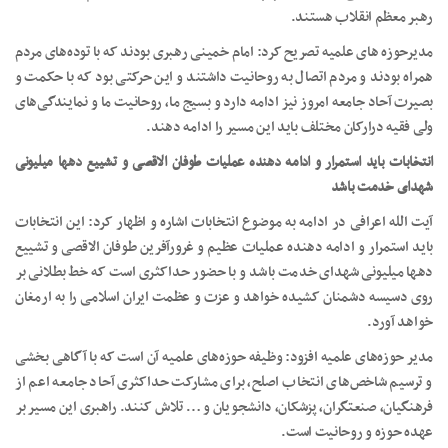
رهبر معظم انقلاب هستند.
مدیرحوزه های علمیه تصریح کرد: امام خمینی رهبری بودند که با توده‌های مردم
همراه بودند و مردم اتصال به روحانیت داشتند و این حرکتی بود که با حکمت و
بصیرت آحاد جامعه امروز نیز ادامه دارد و بسیج ما، روحانیت ما و نمایندگی‌های
ولی فقیه درارکان مختلف باید این مسیر را ادامه دهند.
انتخابات باید استمرار و ادامه دهنده عملیات طوفان الاقصی و تشییع دهها میلیونی
شهدای خدمت باشد
آیت الله اعرافی در ادامه به موضوع انتخابات اشاره و اظهار کرد: این انتخابات
باید استمرار و ادامه دهنده عملیات عظیم و غرورآفرین طوفان الاقصی و تشییع
دهها میلیونی شهدای خدمت باشد و با حضور حداکثری است که خط بطلانی بر
روی دسیسه دشمنان کشیده خواهد و عزت و عظمت ایران اسلامی را به ارمغان
خواهد آورد.
مدیر حوزه‌های علمیه افزود: وظیفه حوزه‌های علمیه آن است که با آگاهی بخشی
و ترسیم شاخص‌های انتخاب اصلح، برای مشارکت حداکثری آحاد جامعه اعم از
فرهنگیان، صنعتگران، پزشکان، دانشجویان و … تلاش کنند. راهبری این مسیر بر
عهده حوزه و روحانیت است.