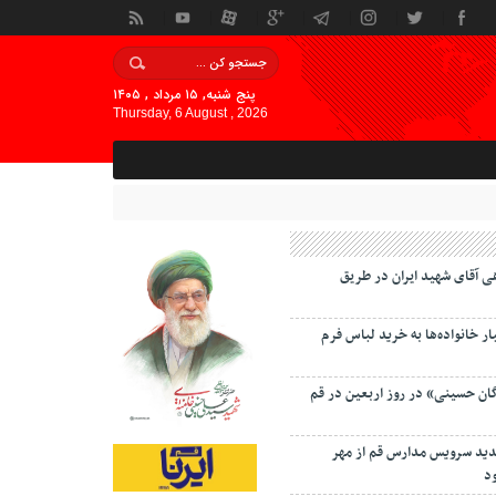
پنج شنبه, ۱۵ مرداد , ۱۴۰۵
Thursday, 6 August , 2026
ی آقای شهید ایران در طریق
 خانواده‌ها به خرید لباس فرم
گان حسینی» در روز اربعین در قم
دید سرویس مدارس قم از مهر
د