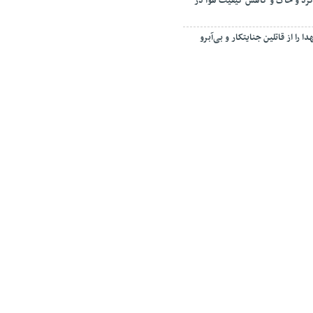
رد و خاک و کاهش کیفیت هوا در
ا را از قاتلین جنایتکار و بی‌آبرو