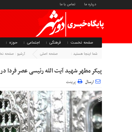
درباره ما
تماس با ما
صفحه نخست
فرهنگی
اجتماعی
حوزه
شما اینجا هستید :
صفحه اصلی
آرشیو :
صفحه ن
پیکر مطهر شهید آیت الله رئیسی عصر فردا در
ارسال
پرینت