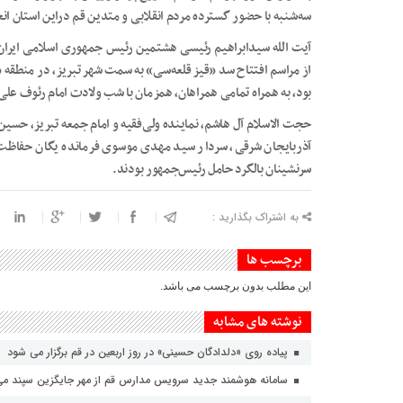
سه‌شنبه با حضور گسترده مردم انقلابی و متدین قم دراین استان ان
از مراسم افتتاح سد «قیز قلعه‌سی» به سمت شهر تبریز، در منطقه 
بود، به همراه تمامی همراهان، همزمان با شب ولادت امام رئوف علی
حجت الاسلام آل هاشم، نماینده ولی‌فقیه و امام جمعه تبریز، حسین
آذربایجان شرقی، سردار سید مهدی موسوی فرمانده یگان حفاظت 
سرنشینان بالگرد حامل رئیس‌جمهور بودند.
به اشتراک بگذارید :
برچسب ها
این مطلب بدون برچسب می باشد.
نوشته های مشابه
پیاده روی «دلدادگان حسینی» در روز اربعین در قم برگزار می شود
سامانه هوشمند جدید سرویس مدارس قم از مهر جایگزین سپند می