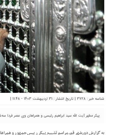
شناسه خبر : 3728 | تاریخ انتشار : 31 اردیبهشت 1403 - 11:48 |
پیکر مطهر آیت الله سید ابراهیم رئیسی و همراهان وی عصر فردا سه‌
به گزارش دورشهر قم، مراسم تشییع پیکر رییس جمهور و همراهان 