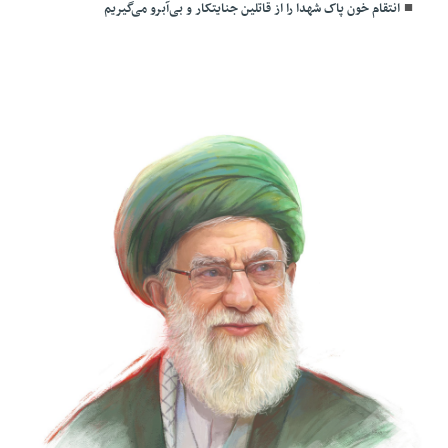
انتقام خون پاک شهدا را از قاتلین جنایتکار و بی‌آبرو می‌گیریم