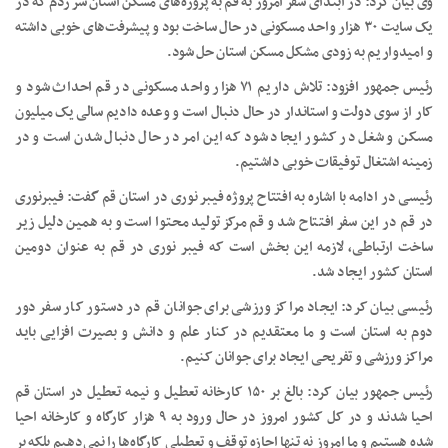
وی بیان کرد: در ابتدای سفر امروز به قم به پروژه‌های مسکن استان سر زدم که در
یک سایت ۳۰ هزار واحد مسکونی در حال ساخت بود و پیشرفت‌های خوبی داشته
و امیدواریم به زودی مشکل مسکن استان حل شود.
رئیس جمهور افزود: تلاش داریم ۷۱ هزار واحد مسکونی در قم احداث شود و
کار از سوی دولت و استاندار در حال دنبال است و وعده دادیم سالی یک میلیون
مسکن و شغل در کشور ایجاد شود که این امر در حال دنبال شدن است و در
زمینه اشتغال توفیقات خوبی داشتیم.
رئیسی در ادامه با اشاره به افتتاح پروژه فیبر نوری در استان قم گفت: فیبرنوری
در قم در این سفر افتتاح شد و قم مرکز تولید محتوا است و به همین دلیل زیر
ساخت ارتباطی، لازمه این بخش است که فیبر نوری در قم به عنوان دومین
استان کشور ایجاد شد.
رئیسی بیان کرد: ایجاد مراکز ورزشی برای جوانان قم در دستور کار سفر دور
دوم به استان است و ما معتقدیم در کنار علم و دانش و بصیرت افزایی باید
مراکز ورزشی و تفریحی ایجاد برای جوانان کنیم.
رئیس جمهور بیان کرد: بالغ بر ۱۵۰ کارخانه تعطیل و نیمه تعطیل در استان قم
احیا شدند و در کل کشور امروز در حال ورود به ۹ هزار کارگاه و کارخانه احیا
شده هستیم و ما امروز نه تنها اجازه توقف و تعطیلی کارگاه‌ها را نمی‌دهیم بلکه بر