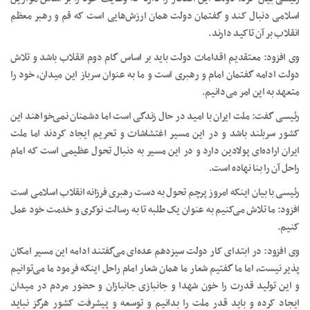
اسلامی دنبال کند و گفتمان دولت همان ارزش‌هایی است که قم و رهبر معظم
انقلاب بر آن تاکید دارند.
وی افزود: معتقدیم اقدامات دولت باید بر اساس گام دوم انقلاب باشد و تلاش
دولت ادامه گفتمان امام و رهبری است و ما به عنوان سرباز این میدان، خود را
متعهد به این امر می‌دانیم.
رئیسی گفت: ملت ایران با امید در حال زندگی است اما دشمنان نمی‌خواهند این
کشور سربلند باشد و در این مسیر اغتشاشات و تحریم ایجاد کردند اما ملت
ایران اراده‌ای پولادین دارد و در این مسیر به دنبال تحول عظیمی است که امام
راحل آن را بنا نهاده است.
رئیسی با بیان اینکه امروز پرچم تحول به دست رهبری فرزانه انقلاب اسلامی است
افزود: ما تلاش می‌کنیم به عنوان یک طلبه تا به رسالت نوکری و خدمت خود عمل
کنیم.
وی افزود: در ابتدای کار دولت سیزدهم عده‌ای می‌گفتند ادامه این مسیر امکان
پذیر نیست، اما ما گفتیم شعار ما همان شعار امام راحل اینکه فرمود ما می‌توانیم
و این تولید قدرت را خون شهدا و جانبازی جانبازان و حضور مردم در میدان
ایجاد کرده و باید قدر ملت را بدانیم و توسعه و پیشرفت کشور هرگز نباید