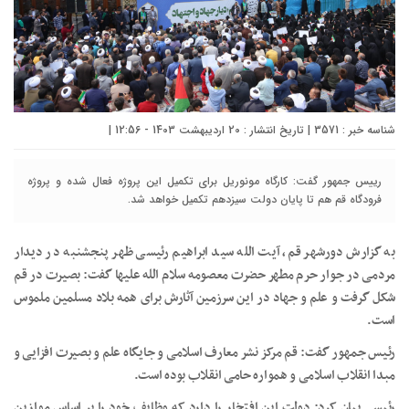
شناسه خبر : 3571 | تاریخ انتشار : 20 اردیبهشت 1403 - 12:56 |
رییس جمهور گفت: کارگاه مونوریل برای تکمیل این پروژه فعال شده و پروژه
فرودگاه قم هم تا پایان دولت سیزدهم تکمیل خواهد شد.
به گزارش دورشهر قم، آیت الله سید ابراهیم رئیسی ظهر پنجشنبه در دیدار
مردمی در جوار حرم مطهر حضرت معصومه سلام الله علیها گفت: بصیرت در قم
شکل گرفت و علم و جهاد در این سرزمین آثارش برای همه بلاد مسلمین ملموس
است.
رئیس جمهور گفت: قم مرکز نشر معارف اسلامی و جایگاه علم و بصیرت افزایی و
مبدا انقلاب اسلامی و همواره حامی انقلاب بوده است.
رئیسی بیان کرد: دولت این افتخار را دارد که وظایف خود را بر اساس موازین