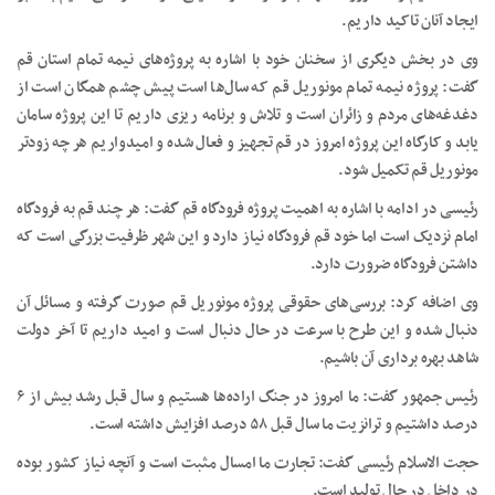
ایجاد آنان تاکید داریم.
وی در بخش دیگری از سخنان خود با اشاره به پروژه‌های نیمه تمام استان قم
گفت: پروژه نیمه تمام مونوریل قم که سال‌ها است پیش چشم همگان است از
دغدغه‌های مردم و زائران است و تلاش و برنامه ریزی داریم تا این پروژه سامان
یابد و کارگاه این پروژه امروز در قم تجهیز و فعال شده و امیدواریم هر چه زودتر
مونوریل قم تکمیل شود.
رئیسی در ادامه با اشاره به اهمیت پروژه فرودگاه قم گفت: هر چند قم به فرودگاه
امام نزدیک است اما خود قم فرودگاه نیاز دارد و این شهر ظرفیت بزرگی است که
داشتن فرودگاه ضرورت دارد.
وی اضافه کرد: بررسی‌های حقوقی پروژه مونوریل قم صورت گرفته و مسائل آن
دنبال شده و این طرح با سرعت در حال دنبال است و امید داریم تا آخر دولت
شاهد بهره برداری آن باشیم‌.
رئیس جمهور گفت: ما امروز در جنگ اراده‌ها هستیم و سال قبل رشد بیش از ۶
درصد داشتیم و ترانزیت ما سال قبل ۵۸ درصد افزایش داشته است.
حجت الاسلام رئیسی گفت: تجارت ما امسال مثبت است و آنچه نیاز کشور بوده
در داخل در حال تولید است.