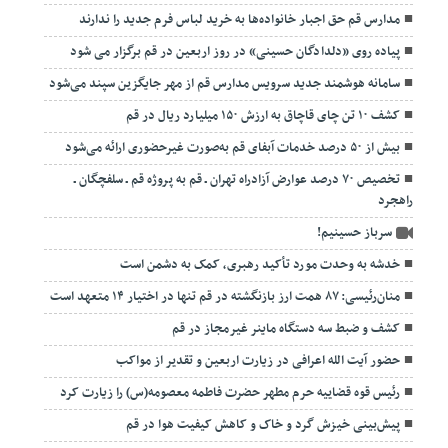
مدارس قم حق اجبار خانواده‌ها به خرید لباس فرم جدید را ندارند
پیاده روی «دلدادگان حسینی» در روز اربعین در قم برگزار می شود
سامانه هوشمند جدید سرویس مدارس قم از مهر جایگزین سپند می‌شود
کشف ۱۰ تن چای قاچاق به ارزش ۱۵۰ میلیارد ریال در قم
بیش از ۵۰ درصد خدمات آبفای قم به‌صورت غیرحضوری ارائه می‌شود
تخصیص ۷۰ درصد عوارض آزادراه تهران ـ قم به پروژه قم ـ سلفچگان ـ
راهجرد
سرباز حسینیم!
خدشه به وحدت مورد تأکید رهبری، کمک به دشمن است
منان‌رئیسی: ۸۷ همت ارز بازنگشته در قم تنها در اختیار ۱۴ متعهد است
کشف و ضبط سه دستگاه ماینر غیرمجاز در قم
حضور آیت الله اعرافی در زیارت اربعین و تقدیر از مواکب
رئیس قوه قضاییه حرم مطهر حضرت فاطمه معصومه(س) را زیارت کرد
پیش‌بینی خیزش گرد و خاک و کاهش کیفیت هوا در قم