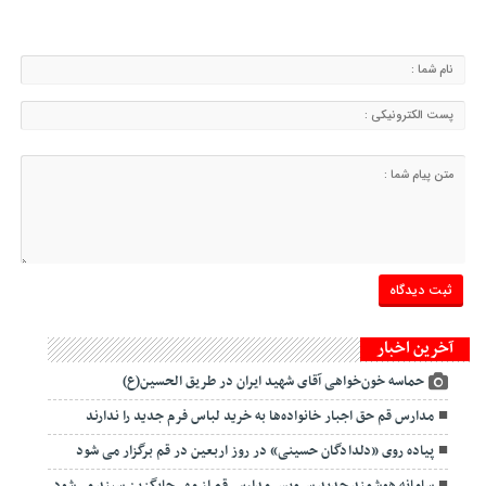
آخرین اخبار
حماسه خون‌خواهی آقای شهید ایران در طریق الحسین(ع)
مدارس قم حق اجبار خانواده‌ها به خرید لباس فرم جدید را ندارند
پیاده روی «دلدادگان حسینی» در روز اربعین در قم برگزار می شود
سامانه هوشمند جدید سرویس مدارس قم از مهر جایگزین سپند می‌شود