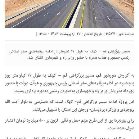
شناسه خبر : 3577 | تاریخ انتشار : 20 اردیبهشت 1403 - 13:00 |
مسیر بزرگراهی قم – کهک به طول ۱۷ کیلومتر در ادامه برنامه‌های سفر استانی
رئیس جمهور و هیات همراه با حضور وزیر راه و شهرسازی افتتاح شد.
به گزارش دورشهر قم، مسیر بزرگراهی قم – کهک به طول ۱۷ کیلومتر روز
پنجشنبه در ادامه برنامه‌های سفر استانی رئیس جمهوری و هیأت دولت با حضور
مهرداد بذرپاش وزیر راه و شهرسازی به صورت رسمی به بهره برداری رسید.
این پروژه ادامه مسیر بزرگراهی قم- کهک است که دسترسی به بلوار آیت الله
بروجردی و بزرگراه پردیسان- ورجان این استان را تسهیل می‌کند.
برای بهره‌برداری از این طرح مهم حمل و نقلی افزون بر ۵۰۰ میلیارد تومان اعتبار
صرف شده است.