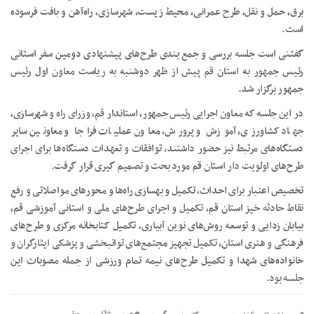
برق، حمل و نقل، طرح عمرانی، محیط زیست، شهرسازی، راه‌آهن و بافت فرسوده
است.
گفتنی است جلسه بررسی و جمع بندی طرح‌های پیشنهادی دومین سفر استانی
رئیس جمهور به استان قم پیش از ظهر دوشنبه به ریاست معاون اول رئیس
جمهور برگزار شد.
در این جلسه که معاون اجرایی رئیس جمهور، استاندار قم، وزرای راه و شهرسازی،
جهاد کشاورزی، آموزش و پرورش، معاون عملیات فراجا و معاونین سایر
دستگاه‌های مرتبط نیز حضور داشتند، توافقات و تعهدات دستگاه‌ها برای اجرای
طرح‌های اولویت دار استان قم مورد بحث و تصمیم گیری قرار گرفت.
تخصیص اعتبار برای احداث، تکمیل و بهسازی راه‌ها و محورهای مواصلاتی و رفع
نقاط حادثه خیز استان قم، تکمیل و اجرای طرح‌های ملی و استانی آموزشی قم،
بیابان زدایی و توسعه روش‌های نوین آبیاری، تکمیل کتابخانه مرکزی و طرح‌های
فرهنگی و هنری استان، تکمیل تجهیز مجتمع‌های توانبخشی و پزشکی ایثارگران و
خانواده‌های شهدا و تکمیل طرح‌های نیمه تمام ورزشی از جمله مصوبات این
جلسه بود.