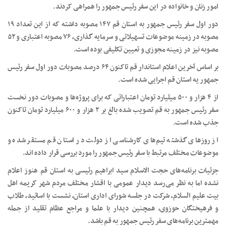
امور زنان و خانواده در این سفر رئیس جمهور را همراهی کردند.
دور اول سفر رئیس جمهور به استان قم ۱۴۷ مصوبه داشته که از این تعداد ۱۹
مصوبه در زمینه موضوعات تسهیلاتی و سرمایه گذاری، ۷۶ مصوبه اعتباری و ۵۲
مصوبه نیز در زمینه مجوزی و تعیین تکلیفی بوده است.
بر اساس آخرین اعلام استاندار قم تاکنون ۶۴ درصد مصوبات دور اول سفر رئیس
جمهور یه استان قم اجرایی شده است.
از ۴ هزار و ۵۰۰ میلیارد تومان اعتباراتی که برای پروژه‌ها و مصوبات دور نخست
سفر رئیس جمهور به قم تصویب شده بالغ بر ۲ هزار و ۶۰۰ میلیارد تومان تاکنون
جذب شده است.
از روزهای گذشته تیم‌های کارشناسی از دولت در استان قم مستقر شده و
موضوعات مختلف مرتبط با سفر رئیس جمهور را مورد بررسی قرار داده اند.
جزئیات برنامه‌های حجت الاسلام سید ابراهیم رئیسی به استان قم هنوز اعلام
نشده اما به نظر می‌رسد دیدار عمومی با اقشار مختلف مردم شهر کریمه اهل
بیت علیم السلام، شرکت در جلسه شورای اداری استان، نشست با اساتید، طلاب
و فرهیختگان حوزوی، همچنین دیدار با علما و مراجع عظام تقلید از جمله
مهمترین برنامه‌های سفر رئیس جمهور به قم باشد.