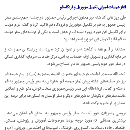
آغاز عملیات اجرایی تکمیل مونوریل و فردگاه قم
طی روزهای گذشته نیز معاون اجرایی رئیس جمهور در جلسه جمع بندی سفر
رئیس جمهور به قم بر تکمیل مونوریل و فرودگاه قم تاکید کرد و گفته عزم دولت
برای تکمیل این دوره پروژه نیمه تمام جدی است و یکی از برنامه‌های سفر دولت
به قم آغاز تکمیل این دو پروژه خواهد بود.
استاندار قم هفته گذشته نیز عنوان کرده بود، در راستای حمایت از
سرمایه‌گذاران و تسهیل ارائه خدمات به آنان، مرکز خدمات سرمایه گذاری استان
در سفر دور دوم رئیس جمهور به قم افتتاح می‌شود.
آیت الله سعیدی تولیت حرم مطهر حضرت فاطمه معصومه (س) و امام جمعه قم
نیز در خطبه‌های هفته پیش نماز جمعه قم اشاره‌ای به سفر رئیس جمهور به قم
داشته و گفت: ان‌شاءالله این سفر رئیس‌جمهوری سخت‌کوش، متواضع و انقلابی
مانند سفرهای دیگرشان به شهرهای دیگر و سفر اولشان به استان قم برای مردم این
استان پر از خیر و برکت باشد.
بررسی مصوبات دور نخست سفر رئیس جمهور به استان قم نشان می‌دهد،
بیشترین مسائلی که مورد توجه بوده؛ موضوعات آموزش و پژوهش، مسکن،
اقتصاد، جاده، سلامت، کشاورزی، فرهنگ، آسیب‌های اجتماعی، ورزش، آب و