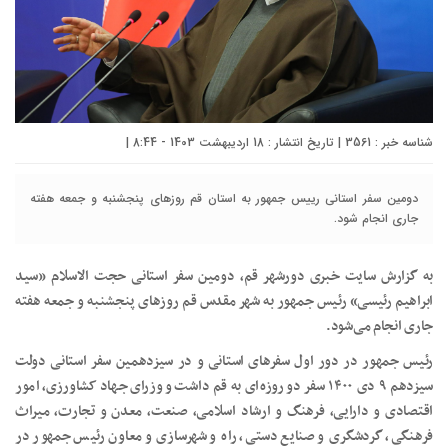
شناسه خبر : 3561 | تاریخ انتشار : 18 اردیبهشت 1403 - 8:44 |
دومین سفر استانی رییس جمهور به استان قم روزهای پنجشنبه و جمعه هفته
جاری انجام شود.
به گزارش سایت خبری دورشهر قم، دومین سفر استانی حجت الاسلام «سید
ابراهیم رئیسی» رئیس جمهور به شهر مقدس قم روزهای پنجشنبه و جمعه هفته
جاری انجام می‌شود.
رئیس جمهور در دور اول سفرهای استانی و در سیزدهمین سفر استانی دولت
سیزدهم ۹ دی ۱۴۰۰ سفر دو روزه‌ای به قم داشت و وزرای جهاد کشاورزی، امور
اقتصادی و دارایی، فرهنگ و ارشاد اسلامی، صنعت، معدن و تجارت، میراث
فرهنگی، گردشگری و صنایع دستی، راه و شهرسازی و معاون رئیس جمهور در