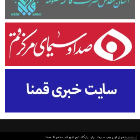
تمام حقوق این وب سایت برای پایگاه دور شهر قم محفوظ است.