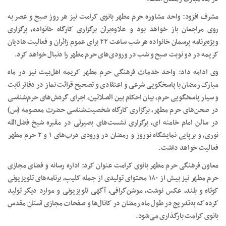
مشرف افزود: واحد مشاوره حرم مطهر بانوی کرامت نیز هر روز صبح و عصر به
روی مراجعان باز خواهد بود و علاوه‌برآن برگزاری کارگاه خانواده، برگزاری
ویژه‌برنامه پرسمان خانواده هر شب ساعت ۲۲ برای عموم زائران و فعالیت هادیان
کریمه در دو نوبت صبح و شب در ورودی‌های حرم مطهر را دنبال خواهد کرد.
وی ادامه داد: واحد خدمات فرهنگی حرم مطهر کریمه اهل‌بیت نیز در ماه
مبارک رمضان با پاسخگویی شرعی و اعتقادی و تصحیح قرائت نماز در دفاتر ثابت
و سیار پاسخگویی حرم، بیان احکام بین الصلاتین، اجرای گردش‌های حرم‌شناسی
در صحن‌های حرم مطهر، برگزاری کارگاه شخصیت‌شناسی حضرت معصومه (س)
در سالن امام خامنه ای، برگزاری نشست‌های بصیرتی در مقبره شیخ فضل‌الله
نوری، و برپایی نمایشگاه نوروز و رمضان در ورودی درب‌های ۱ و ۲ حرم مطهر
فعالیت خواهد داشت.
معاون فرهنگی حرم مطهر بانوی کرامت عنوان کرد: اداره رسانه و فضای مجازی
حرم مطهر نیز بیش از ۱۸۰ محتوای تولیدی از جمله کلیپ، برنامه‌های تلویزیونی
کوتاه و بلند، عکس نوشت، موشن‌گرافی، آگهی تلویزیونی و موارد دیگر تولید
کرده که به‌تدریج در طول ماه رمضان در کانال‌ها و صفحات مجازی آستان مقدس
بانوی کرامت بارگذاری می‌شود.