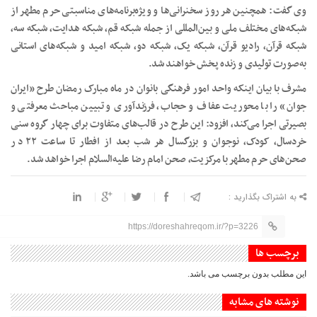
وی گفت: همچنین هر روز سخنرانی‌ها و ویژه‌برنامه‌های مناسبتی حرم مطهر از
شبکه‌های مختلف ملی و بین‌المللی از جمله شبکه قم، شبکه هدایت، شبکه سه،
شبکه قرآن، رادیو قرآن، شبکه یک، شبکه دو، شبکه امید و شبکه‌های استانی
به‌صورت تولیدی و زنده پخش خواهند شد.
مشرف با بیان اینکه واحد امور فرهنگی بانوان در ماه مبارک رمضان طرح «ایران
جوان» را با محوریت عفاف و حجاب، فرزندآوری و تبیین مباحث معرفتی و
بصیرتی اجرا می‌کند، افزود: این طرح در قالب‌های متفاوت برای چهار گروه سنی
خردسال، کودک، نوجوان و بزرگسال هر شب بعد از افطار تا ساعت ۲۲ در
صحن‌های حرم مطهر با مرکزیت، صحن امام رضا علیه‌السلام اجرا خواهد شد.
به اشتراک بگذارید :
https://doreshahreqom.ir/?p=3226
برچسب ها
این مطلب بدون برچسب می باشد.
نوشته های مشابه