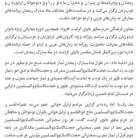
رمضان ویژه‌برنامه‌های پسران و دختران ماه نور را ویژه نوجوانان اردوزبان و
عرب‌زبان برگزار می‌کند و در مناسبت‌های مختلف ماه مبارک رمضان برنامه‌های
معارفی به زبان‌های عربی و اردو خواهد داشت.
معاون فرهنگی حرم مطهر بانوی کرامت افزود: همچنین دوره معارفی ویژه بانوان
اردوزبان، برگزاری مراسم روزانه ویژه کاروان‌های اردوزبان و عرب‌زبان و برگزاری
حلقه‌های معرفت به‌صورت روزانه به زبان‌های عربی و اردو از جمله برنامه‌های
اداره امور بین‌الملل آستان مقدس بانوی کرامت در ماه مبارک رمضان است.
وی ادامه داد: در طول ماه مبارک رمضان نماز جماعت صبح حرم مطهر در دو
نوبت به امامت حجت‌الاسلام‌والمسلمین مشرف و حجت‌الاسلام حق جو، نماز
جماعت ظهر در یک نوبت به امامت آیت‌الله سعیدی و نماز جماعت مغرب و عشا
در دو نوبت به امامت آیت‌الله مسعودی علوی و حجت‌الاسلام‌والمسلمین دارابی
در شبستان امام خمینی (ره) برگزار می‌شود.
مشرف با اشاره به برگزاری مراسم ترتیل‌خوانی عمومی به همراه تفسیر
حجت‌الاسلام‌والمسلمین حاج ابوالقاسم و ترتیل‌خوانی بانوان، نوجوانان و حافظان
در حرم مطهر بانوی کرامت گفت: هر روز سخنرانی حجت‌الاسلام‌والمسلمین
رفیعی بعد از نماز عصر، سخنرانی حجت‌الاسلام‌والمسلمین ماندگاری در دهه
دوم قبل از نماز مغرب، سخنرانی حجت‌الاسلام‌والمسلمین مؤمنی هر شب ساعت