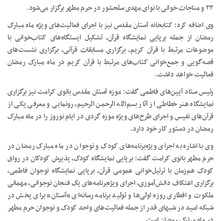
۲۳ و مناجات خوانی با نوای مهدی سلحشور در حرم مطهر برگزار می‌شود.
وی اضافه کرد: کتابخانه آستان مقدس نیز با اجرای فعالیت‌های ویژه ماه مبارک
رمضان از جمله برپایی نمایشگاه قرآن، تشکیل ایستگاه‌های کتاب‌خوانی با
موضوعات مرتبط با قرآن کریم، برگزاری مسابقات قرآنی، برگزاری نشست‌های
قصه‌گویی و جمع‌خوانی کتاب‌های مرتبط با قرآن کریم در ماه مبارک رمضان
فعالیت خواهد داشت.
رئیس ستاد آیین‌های فاطمی گفت: موزه آستان مقدس بانوی کرامت نیز برگزاری
نمایشگاه هنر خطاطی از آثار بسم‌الله الرحمن الرحیم، رونمایی و معرفی یکی از
قرآن‌های نفیس و اجرای طرح‌های ویژه موزه گردی در ایام نوروز را در ماه مبارک
رمضان در دستور کار خود دارد.
وی با اشاره به اجرای ویژه‌برنامه‌های کودک و نوجوان در ماه مبارک رمضان در
حرم مطهر بانوی کرامت گفت: برپایی نمایشگاه کودک، پذیرش کودکان در رواق
کودک هم‌زمان با ترتیل‌خوانی عمومی قرآن، برپایی نمایشگاه نوجوان فاطمی،
برگزاری اعتکاف دانش‌آموزی، اجرای ویژه‌برنامه‌های یک فنجان نوجوانی، مهمانی
ملکوت و افطاری روزه اولی‌ها و تولید برنامه رسانه‌ای “آستان” برای پخش در
شبکه امید در شبهای قدر از جمله فعالیت‌های واحد کودک و نوجوان حرم مطهر
در ماه مبارک رمضان است.