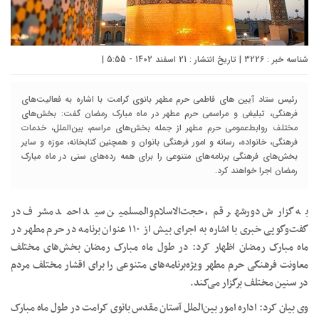
شناسه خبر : 3226 | تاریخ انتشار : 21 اسفند 1402 - 5:55 |
رئیس ستاد آیین های فاطمی حرم مطهر بانوی کرامت با اشاره به فعالیت‌های
فرهنگی، تبلیغی و مراسمی حرم مطهر در ماه مبارک رمضان گفت: بخش‌های
مختلف روابط‌عمومی حرم مطهر از جمله بخش‌های مراسم، بین‌الملل، خدمات
فرهنگی، خانواده، رسانه و امور فرهنگی بانوان و همچنین کتابخانه، موزه و سایر
بخش‌های فرهنگی برنامه‌های متنوعی را برای همه رده‌های سنی در ماه مبارک
رمضان اجرا خواهند کرد.
به گزارش دورشهر قم، حجت‌الاسلام‌والمسلمین سید احمد مشرف در
گفت‌وگویی خبری با اشاره به اجرای بیش از ۱۱۰ عنوان برنامه در حرم مطهر در
ماه مبارک رمضان اظهار کرد: در طول ماه مبارک رمضان بخش‌های مختلف
معاونت فرهنگی حرم مطهر ویژه‌برنامه‌های متنوعی را برای اقشار مختلف مردم
در سنین مختلف برگزار می‌کند.
وی بیان کرد: اداره امور بین‌الملل آستان مقدس بانوی کرامت در طول ماه مبارک