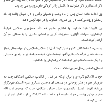
ذکر استغفار و ذکر صلوات دل انسان را از آلودگی‌های روزمره می زداید.
وی ادامه داد: انسان پس از ماه رجب و شعبان وقتی با دل صیقل یافته به ماه
رمضان ورود می‌کند، در این صورت خداوند را در خود تجلی دهد.
وی افزود: باید خداوند را شاکرم باشیم که نظام جمهوری اسلامی شرایط
دینداری، معرفت افزایی، معنویت گرایی و اخلاق مداری را به معنای تام آن
فراهم کرده است.
رییس ستاد اعتکاف کشور بیان کرد: قبل از انقلاب اسلامی در مراسم‌های نماز
جمعه، دعای عرفه، شب‌های قدر، نیمه شعبان، عید سعید غدیر و اربعین حسینی
و دیگر مناسبت‌ها چنین اجتماعات پرشکوهی را نداشتیم.
امسال یکصدمین سال احیای اعتکاف است
حجت الاسلام تکیه‌ای با بیان اینکه در قبل از انقلاب اسلامی اعتکاف چند ده
نفری آن هم در قشر روحانی در مسجد امام حسن عسکری علیه السلام قم برگزار
می‌شد افزود: امسال یکصدمین سال احیای اعتکاف است که مرحوم آیت الله
حائری یزدی مؤسس حوزه علمیه قم و آیت الله گلپایگانی از ابتدای امر آن را
دنبال کردند.