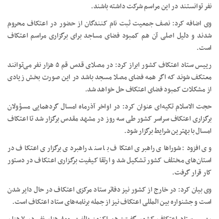
نفر توانستند در این مراسم شرکت داشته باشند.
وی اضافه کرد: نصف جمعیت ثبت نام کنندگان از حضور در اعتکاف محروم
شدند و دلیل اصلی آن هم کمبود فضای مساجد برای برگزاری مراسم اعتکاف
است.
رییس ستاد اعتکاف کشور ابراز کرد: در مصلای قدس قم ۵ هزار نفر می‌توانند
معتکف شوند که اگر همه فضای مصلا مسجد باشد در این صورت بخش زیادی
از مشکلات کمبود فضای اعتکاف حل خواهد شد.
حجت الاسلام تکیه‌ای عنوان کرد: در اواخر آذرماه امسال گردهمایی مسؤولان
برگزاری اعتکاف سراسر کشور طی سه روز در مشهد مقدس برگزار شد تا اعتکاف
امسال با بهترین شرایط برگزار شود.
وی افزود: شوراهای راهبری اعتکاف با سند راهبردی برگزاری اعتکاف در
استان‌های مختلف کشور تشکیل شد و ارتقا کیفیت برگزاری اعتکاف در دستور
کار قرار گرفت.
وی بیان کرد: در خارج از کشور نیز دفاتر ستاد مرکزی اعتکاف در حال دایر شدن
است و جشنواره بین المللی اعتکاف نیز از جمله برنامه‌های ستاد اعتکاف است.