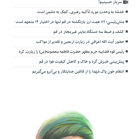
سرباز حسینیم!
خدشه به وحدت مورد تأکید رهبری، کمک به دشمن است
منان‌رئیسی: ۸۷ همت ارز بازنگشته در قم تنها در اختیار ۱۴ متعهد است
کشف و ضبط سه دستگاه ماینر غیرمجاز در قم
حضور آیت الله اعرافی در زیارت اربعین و تقدیر از مواکب
رئیس قوه قضاییه حرم مطهر حضرت فاطمه معصومه(س) را زیارت کرد
پیش‌بینی خیزش گرد و خاک و کاهش کیفیت هوا در قم
انتقام خون پاک شهدا را از قاتلین جنایتکار و بی‌آبرو می‌گیریم