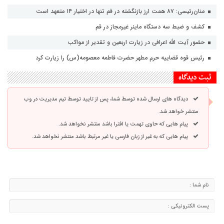
منان‌رئیسی: ۸۷ همت ارز بازنگشته در قم تنها در اختیار ۱۴ متعهد است
کشف و ضبط سه دستگاه ماینر غیرمجاز در قم
حضور آیت الله اعرافی در زیارت اربعین و تقدیر از مواکب
رئیس قوه قضاییه حرم مطهر حضرت فاطمه معصومه(س) را زیارت کرد
ثبت دیدگاه
دیدگاه های ارسال شده توسط شما، پس از تایید توسط تیم مدیریت در وب
منتشر خواهد شد.
پیام هایی که حاوی تهمت یا افترا باشد منتشر نخواهد شد.
پیام هایی که به غیر از زبان فارسی یا غیر مرتبط باشد منتشر نخواهد شد.