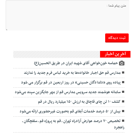
آخرین اخبار
حماسه خون‌خواهی آقای شهید ایران در طریق الحسین(ع)
مدارس قم حق اجبار خانواده‌ها به خرید لباس فرم جدید را ندارند
پیاده روی «دلدادگان حسینی» در روز اربعین در قم برگزار می شود
سامانه هوشمند جدید سرویس مدارس قم از مهر جایگزین سپند می‌شود
کشف ۱۰ تن چای قاچاق به ارزش ۱۵۰ میلیارد ریال در قم
بیش از ۵۰ درصد خدمات آبفای قم به‌صورت غیرحضوری ارائه می‌شود
تخصیص ۷۰ درصد عوارض آزادراه تهران ـ قم به پروژه قم ـ سلفچگان ـ
راهجرد