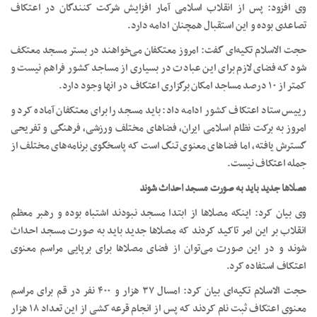
وی افزود: پس از انقلاب اسلامی آمار افزایش شرکت کنندگان در اعتکاف
تصاعدی بوده و این استقبال همچنان ادامه دارد.
حجت الاسلام تکیه‌ای گفت: امروز معتکفان می‌خواهند در بستر مسجد معتکف
شود که فضای لازم برای این عبادت در بسیاری از مساجد کشور فراهم نیست و
کمتر از ۱۰ درصد مساجد امکان برگزاری اعتکاف در انها وجود دارد.
رییس ستاد اعتکاف کشور ادامه داد: باید مسجد را برای معتکفان آماده کرد و
امروز به برکت نظام اسلامی ایران، فضاهای مختلف ورزشی، فرهنگی و تفریحی
گسترش یافته، اما فضاهای معنوی تنگ است که پاسخگوی برنامه‌های مختلف از
جمله اعتکاف نیست.
مصلاها جدید باید به صورت مسجد احداث شوند
وی بیان کرد: اینکه مصلاها از ابتدا مسجد نبودند اشتباه بوده و رهبر معظم
انقلاب بر این امر تاکید کردند که مصلاها جدید باید به صورت مسجد احداث
شوند و در این صورت می‌توان از فضای مصلاها برای برپایی مراسم معنوی
اعتکاف استفاده کرد.
حجت الاسلام تکیه‌ای بیان کرد: امسال ۳۷ هزار و ۴۰۰ نفر در قم برای مراسم
معنوی اعتکاف ثبت نام کردند که پس از انجام قرعه کشی از این تعداد ۱۸ هزار