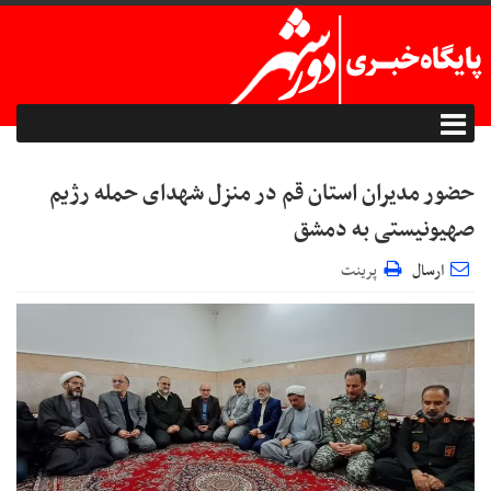
حضور مدیران استان قم در منزل شهدای حمله رژیم
صهیونیستی به دمشق
ارسال
پرینت