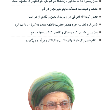
منان‌رئیسی: ۸۷ همت ارز بازنگشته در قم تنها در اختیار ۱۴ متعهد است
کشف و ضبط سه دستگاه ماینر غیرمجاز در قم
حضور آیت الله اعرافی در زیارت اربعین و تقدیر از مواکب
رئیس قوه قضاییه حرم مطهر حضرت فاطمه معصومه(س) را زیارت کرد
پیش‌بینی خیزش گرد و خاک و کاهش کیفیت هوا در قم
انتقام خون پاک شهدا را از قاتلین جنایتکار و بی‌آبرو می‌گیریم