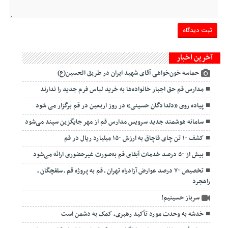
آخرین اخبار
حماسه خون‌خواهی آقای شهید ایران در طریق الحسین(ع)
مدارس قم حق اجبار خانواده‌ها به خرید لباس فرم جدید را ندارند
پیاده روی «دلدادگان حسینی» در روز اربعین در قم برگزار می شود
سامانه هوشمند جدید سرویس مدارس قم از مهر جایگزین سپند می‌شود
کشف ۱۰ تن چای قاچاق به ارزش ۱۵۰ میلیارد ریال در قم
بیش از ۵۰ درصد خدمات آبفای قم به‌صورت غیرحضوری ارائه می‌شود
تخصیص ۷۰ درصد عوارض آزادراه تهران ـ قم به پروژه قم ـ سلفچگان ـ
راهجرد
سرباز حسینیم!
خدشه به وحدت مورد تأکید رهبری، کمک به دشمن است