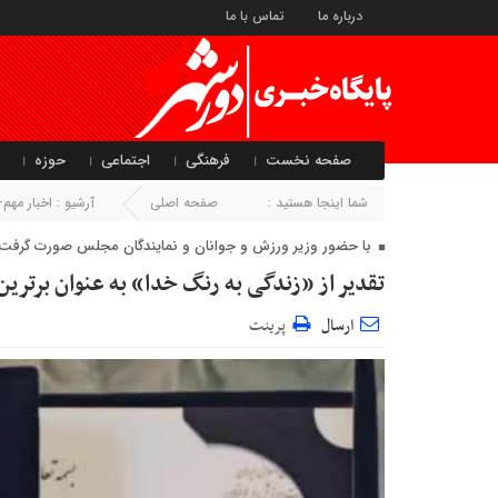
درباره ما
تماس با ما
صفحه نخست
فرهنگی
اجتماعی
حوزه
شما اینجا هستید :
صفحه اصلی
آرشیو :
اخبار مه
با حضور وزیر ورزش و جوانان و نمایندگان مجلس صورت گرفت؛
تقدیر از «زندگی به رنگ خدا» به عنوان برترین
ارسال
پرینت