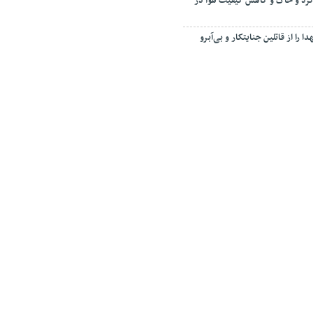
رد و خاک و کاهش کیفیت هوا در
ا را از قاتلین جنایتکار و بی‌آبرو