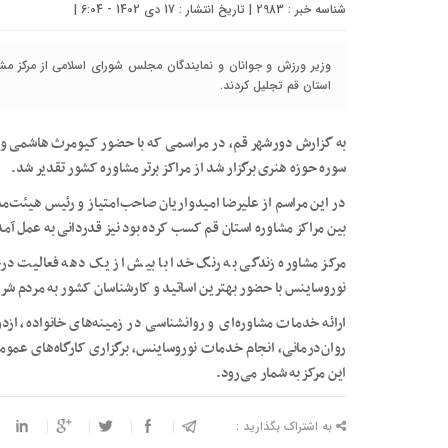
شناسه خبر : 2983 | تاریخ انتشار : 17 دی 1402 - 6:04 |
وزیر ورزش و جوانان و نمایندگان مجلس شورای اسلامی از مرکز مشا
استان قم تجلیل کردند.
به گزارش دورشهر قم، در مراسمی که با حضور کیومرث هاشمی وزیر
سوره حوزه هنری برگزار شد از مراکز برتر مشاوره کشور تقدیر شد.
در این مراسم از علیرضا امیدواریان صاحب‌امتیاز و رئیس هیئت‌مد
بین مراکز مشاوره استان قم کسب کرده بود نیز قدردانی به عمل آمد
مرکز مشاوره زندگی به رنگ خدا با بیش از یک دهه فعالیت د
نوروساینس با حضور بهترین اساتید و کارشناسان کشور به مردم ش
ارائه خدمات مشاوره‌ای و روانشناسی در زمینه‌های خانواده، ازد
روان‌درمانی، انجام خدمات نوروساینس، برگزاری کارگاه‌های ع
این مرکز به شمار می‌رود.
به اشتراک بگذارید :