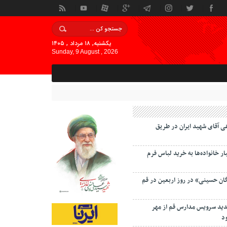
یکشنبه, ۱۸ مرداد , ۱۴۰۵
Sunday, 9 August , 2026
ی آقای شهید ایران در طریق
 خانواده‌ها به خرید لباس فرم
گان حسینی» در روز اربعین در قم
دید سرویس مدارس قم از مهر
د