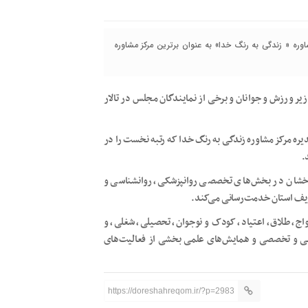
وره « زندگی به رنگ خدا» به عنوان برترین مرکز مشاوره
 ورزش و جوانان و برخی از نمایندگان مجلس در تالار
یره مرکز مشاوره زندگی به رنگ خدا که رتبه نخست را در
.
رخشان در بخش‌های تخصصی روانپزشکی، روانشناسی و
ریف استان خدمت‌رسانی می‌کند.
واج، طلاق، اعتیاد، کودک و نوجوان، تحصیلی، شغلی، و
مومی و تخصصی و همایش‌های علمی بخشی از فعالیت‌های
https://doreshahreqom.ir/?p=2983