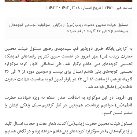
شناسه خبر : 2452 | تاریخ انتشار : 08 آذر 1402 - 14:33 |
مسئول هیئت محبین حضرت زینب(س) از برگزاری سوگواره تجسمی کوچه‌های
بنی‌هاشم از ۹ الی ۲۶ آذرماه در قم خبرداد.
به گزارش پایگاه خبری دورشهر قم، سیدمهدی رضوی مسئول هیئت محبین
حضرت زینب (س) ظهر امروز در نشست خبری تشریح برنامه‌های نمایشگاه
تجسمی کوچه‌های بنی هاشم برگزار شد، طی سخنانی اظهار کرد: سوگواره
تجسمی کوچه‌های بنی هاشم امسال برای بیست و سومین دوره از ۹ الی ۲۶
آذرماه هر شب از ساعت ۱۸ الی ۲۳ در بلوار تعاون قم به مناسبت شهادت حضرت
فاطمه(س) دنبال خواهد شد.
وی افزود: در این سوگواره به اتفاقات صدر اسلام به ویژه شهادت حضرت
فاطمه(س) خواهیم پرداخت، همچنین در نظر گرفتیم سبک زندگی ایشان را
بیشتر تبیین کنیم.
مسئول هیئت محبین حضرت زینب(س) گفت: شعار عفت و حجاب امسال کلید
واژه برنامه‌های ما در سوگواره کوچه‌های بنی‌هاشم خواهد بود و در تلاش هستیم