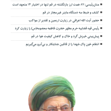
منان‌رئیسی: ۸۷ همت ارز بازنگشته در قم تنها در اختیار ۱۴ متعهد است
کشف و ضبط سه دستگاه ماینر غیرمجاز در قم
حضور آیت الله اعرافی در زیارت اربعین و تقدیر از مواکب
رئیس قوه قضاییه حرم مطهر حضرت فاطمه معصومه(س) را زیارت کرد
پیش‌بینی خیزش گرد و خاک و کاهش کیفیت هوا در قم
انتقام خون پاک شهدا را از قاتلین جنایتکار و بی‌آبرو می‌گیریم