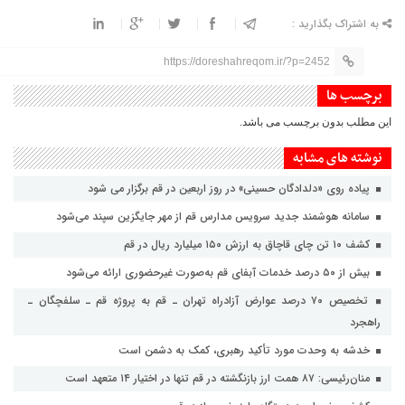
به اشتراک بگذارید :
https://doreshahreqom.ir/?p=2452
برچسب ها
این مطلب بدون برچسب می باشد.
نوشته های مشابه
پیاده روی «دلدادگان حسینی» در روز اربعین در قم برگزار می شود
سامانه هوشمند جدید سرویس مدارس قم از مهر جایگزین سپند می‌شود
کشف ۱۰ تن چای قاچاق به ارزش ۱۵۰ میلیارد ریال در قم
بیش از ۵۰ درصد خدمات آبفای قم به‌صورت غیرحضوری ارائه می‌شود
تخصیص ۷۰ درصد عوارض آزادراه تهران ـ قم به پروژه قم ـ سلفچگان ـ
راهجرد
خدشه به وحدت مورد تأکید رهبری، کمک به دشمن است
منان‌رئیسی: ۸۷ همت ارز بازنگشته در قم تنها در اختیار ۱۴ متعهد است