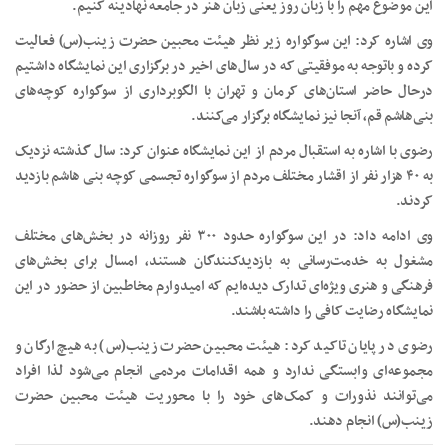
این موضوع مهم را با زبان روز یعنی زبان هنر در جامعه نهادینه کنیم.
وی اشاره کرد: این سوگواره زیر نظر هیئت محبین حضرت زینب(س) فعالیت
کرده و باتوجه به موفقیتی که در سال‌های اخیر در برگزاری این نمایشگاه داشتیم
درحال حاضر استان‌های کرمان و تهران با الگوبرداری از سوگواره کوچه‌‌های
بنی‌هاشم قم، آنجا نیز نمایشگاه برگزار می‌کنند.
رضوی با اشاره به استقبال مردم از این نمایشگاه عنوان کرد: سال گذشته نزدیک
به ۴۰ هزار نفر از اقشار مختلف مردم از سوگواره تجسمی کوچه بنی هاشم بازدید
کردند.
وی ادامه داد: در این سوگواره حدود ۳۰۰ نفر روزانه در بخش‌های مختلف
مشغول به خدمت‌رسانی به بازدیدکنندگان هستند، امسال برای بخش‌های
فرهنگی و هنری ویژه‌ای تدارک دیده‌ایم که امیدوارم مخاطبین از حضور در این
نمایشگاه رضایت کافی را داشته باشند.
رضوی در پایان تاکید کرد: هیئت محبین حضرت زینب(س) به هیچ ارگان و
مجموعه‌ای وابستگی‌ ندارد و همه اقدامات مردمی انجام می‌شود لذا افراد
می‌توانند نذورات و کمک‌های خود را با محوریت هیئت محبین حضرت
زینب(س) انجام دهند.