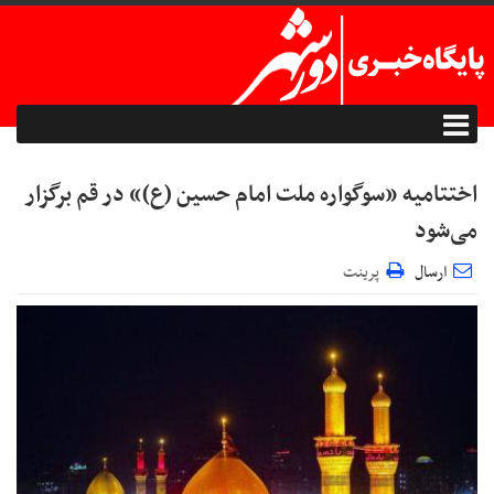
اختتامیه «سوگواره ملت امام حسین (ع)» در قم برگزار
می‌شود
ارسال
پرینت