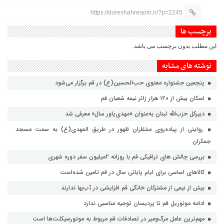
https://doreshahreqom.ir/?p=2245
برچسب ها
این مطلب بدون برچسب می باشد.
نوشته های مشابه
پنجمین جشنواره معنوی حب‌الحسین(ع) در قم برگزار می‌شود
اسکان بیش از ۱۲۰ هزار زائر نیمه شعبان قم
دبیرکل حزب‌الله لبنان به‌عنوان «مهدی‌یاور سال» معرفی شد
روایتی از پیاده‌روی منتظران ظهور در طریق المهدی(ع) به سمت مسجد
جمکران
بررسی چالش های ترافیکی قم با روزانه ۲میلیون سفر دوره شهری
کالاهای اساسی برای ایام پایانی سال در قم تامین شده‌است
بیش از نیمی از مشترکان خانگی قم افزایشی در آب‌بها ندارند
ادامه مونوریل قم تا پردیسان توجیه مناسبی ندارد
مهم‌ترین عامل مرگ‌ومیر در تصادفات قم مربوط به موتورسیکلت‌ها است