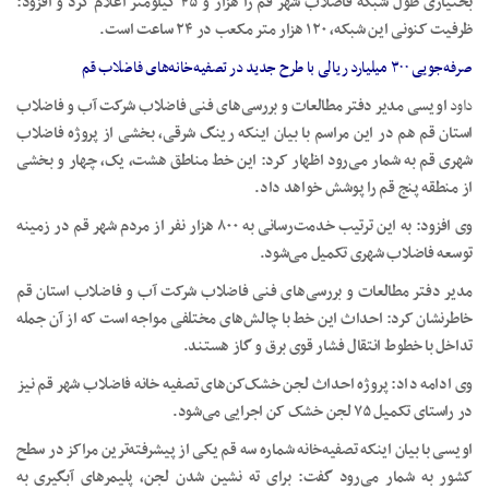
بختیاری طول شبکه فاضلاب شهر قم را هزار و ۴۵ کیلومتر اعلام کرد و افزود:
ظرفیت کنونی این شبکه، ۱۲۰ هزار متر مکعب در ۲۴ ساعت است.
صرفه‌جویی ۳۰۰ میلیارد ریالی با طرح جدید در تصفیه‌خانه‌های فاضلاب قم
داود
اویسی مدیر دفتر مطالعات و بررسی‌های فنی فاضلاب شرکت آب و فاضلاب
استان قم هم در این مراسم با بیان اینکه رینگ شرقی، بخشی از پروژه فاضلاب
شهری قم به شمار می‌رود اظهار کرد: این خط مناطق هشت، یک، چهار و بخشی
از منطقه پنج قم را پوشش خواهد داد.
وی افزود: به این ترتیب خدمت‌رسانی به ۸۰۰ هزار نفر از مردم شهر قم در زمینه
توسعه فاضلاب شهری تکمیل می‌شود.
مدیر دفتر مطالعات و بررسی‌های فنی فاضلاب شرکت آب و فاضلاب استان قم
خاطرنشان کرد: احداث این خط با چالش‌های مختلفی مواجه است که از آن جمله
تداخل با خطوط انتقال فشار قوی برق و گاز هستند.
وی ادامه داد: پروژه احداث لجن خشک‌کن‌های تصفیه خانه فاضلاب شهر قم نیز
در راستای تکمیل ۷۵ لجن خشک کن اجرایی می‌شود.
اویسی با بیان اینکه تصفیه‌خانه شماره سه قم یکی از پیشرفته‌ترین مراکز در سطح
کشور به شمار می‌رود گفت: برای ته نشین شدن لجن، پلیمرهای آبگیری به