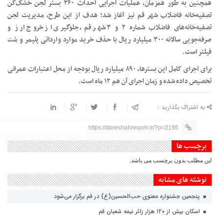
همچنین به طور همزمان، عملیات اجرایی احداث ۳۶۰ بستر لجن خشک‌کن
تصفیه‌خانه فاضلاب شهر قم نیز آغاز شد؛ هدف از این طرح، مدیریت لجن
تصفیه‌خانه‌های فاضلاب شماره ۲ و ۳ شهر قم، جلوگیری از خروج ارز و
صرفه‌جویی سالانه ۳۰۰ میلیارد ریال با حذف خرید موارد وارداتی پلیمر و
بلت
فیلتر است.
برای اجرای کامل این بسترها، ۸۹۰ میلیارد ریال بودجه از محل اعتبارات عمرانی
تخصیص داده شده و زمان اجرای آن هم ۱۲ ماه است.
به اشتراک بگذارید :
https://doreshahreqom.ir/?p=2195
برچسب ها
این مطلب بدون برچسب می باشد.
نوشته های مشابه
پنجمین جشنواره معنوی حب‌الحسین(ع) در قم برگزار می‌شود
اسکان بیش از ۱۲۰ هزار زائر نیمه شعبان قم