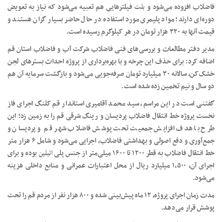
فاضلاب افزوده می‌شود و
بلت
فیلترهایی هم تعبیه می‌شود که نیاز به تعویض
دوره‌ای دارند؛ مواد پلیمری مورد استفاده در حال حاضر بسیار گران هستند و
قیمت آنها به ۳۲۰ هزار تومان در هر کیلوگرم رسیده است.
مدیر دفتر مطالعات و بررسی‌های فنی فاضلاب شرکت آب و فاضلاب استان قم
اضافه کرد: برای حذف این چرخه و با بهره‌برداری از پروژه احداث بسترهای لجن
خشک‌کن، سالانه ۳۰ میلیارد تومان صرفه‌جویی می‌شود و بازگشت سرمایه آن هم
دو سال و نیم تخمین زده شده است.
گفتنی است در این مراسم، سید محمد آقامیری استاندار قم کلنگ اجرای فاز
نخست پروژه خط انتقال فاضلاب پردیسان و رینگ شرقی قم را به زمین زد؛ این
طرح با هدف افزایش جمعیت تحت پوشش فاضلاب شهر قم و پردیسان و
جمع‌آوری و دفع اصولی و بهداشتی فاضلاب، اجرایی می‌شود و شامل ۶ هزار متر
خط انتقال فاضلاب به قطر ۱۲۰۰ تا ۱۶۰۰ میلی‌متر از جنس پلی
اتیلین
بوده و برای
اجرای آن، ۱,۵۰۰ میلیارد ریال از محل اعتبارات عمرانی و منابع داخلی هزینه
می‌شود.
مدت زمان اجرای پروژه، ۱۲ ماه پیش‌بینی شده و ۸۰۰ هزار نفر از مردم قم را تحت
پوشش قرار می‌دهد.