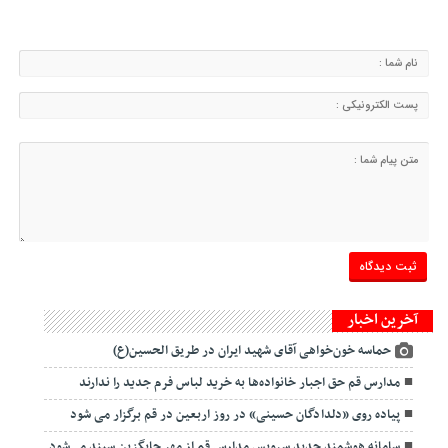
آخرین اخبار
حماسه خون‌خواهی آقای شهید ایران در طریق الحسین(ع)
مدارس قم حق اجبار خانواده‌ها به خرید لباس فرم جدید را ندارند
پیاده روی «دلدادگان حسینی» در روز اربعین در قم برگزار می شود
سامانه هوشمند جدید سرویس مدارس قم از مهر جایگزین سپند می‌شود