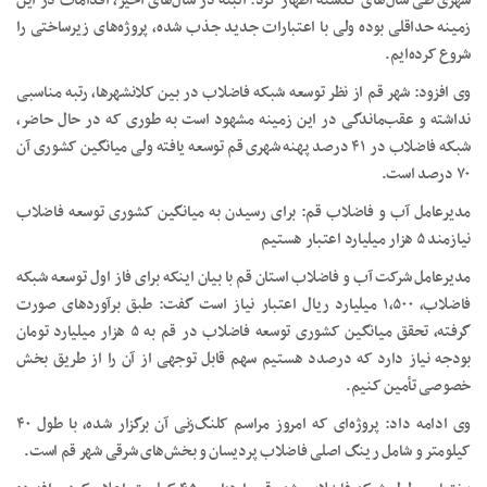
شهری طی سال‌های گذشته اظهار کرد: البته در سال‌های اخیر، اقدامات در این
زمینه حداقلی بوده ولی با اعتبارات جدید جذب شده، پروژه‌های زیرساختی را
شروع کرده‌ایم.
وی افزود: شهر قم از نظر توسعه شبکه فاضلاب در بین کلانشهرها، رتبه مناسبی
نداشته و عقب‌ماندگی در این زمینه مشهود است به طوری که در حال حاضر،
شبکه فاضلاب در ۴۱ درصد پهنه شهری قم توسعه یافته ولی میانگین کشوری آن
۷۰ درصد است.
مدیرعامل آب و فاضلاب قم: برای رسیدن به میانگین کشوری توسعه فاضلاب
نیازمند ۵ هزار میلیارد اعتبار هستیم
مدیرعامل شرکت آب و فاضلاب استان قم با بیان اینکه برای فاز اول توسعه شبکه
فاضلاب، ۱,۵۰۰ میلیارد ریال اعتبار نیاز است گفت: طبق برآوردهای صورت
گرفته، تحقق میانگین کشوری توسعه فاضلاب در قم به ۵ هزار میلیارد تومان
بودجه نیاز دارد که درصدد هستیم سهم قابل توجهی از آن را از طریق بخش
خصوصی تأمین کنیم.
وی ادامه داد: پروژه‌ای که امروز مراسم کلنگ‌زنی آن برگزار شده، با طول ۴۰
کیلومتر و شامل رینگ اصلی فاضلاب پردیسان و بخش‌های شرقی شهر قم است.