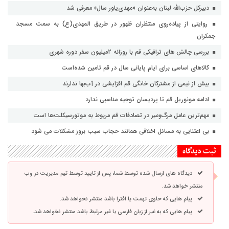
دبیرکل حزب‌الله لبنان به‌عنوان «مهدی‌یاور سال» معرفی شد
روایتی از پیاده‌روی منتظران ظهور در طریق المهدی(ع) به سمت مسجد
جمکران
بررسی چالش های ترافیکی قم با روزانه ۲میلیون سفر دوره شهری
کالاهای اساسی برای ایام پایانی سال در قم تامین شده‌است
بیش از نیمی از مشترکان خانگی قم افزایشی در آب‌بها ندارند
ادامه مونوریل قم تا پردیسان توجیه مناسبی ندارد
مهم‌ترین عامل مرگ‌ومیر در تصادفات قم مربوط به موتورسیکلت‌ها است
بی اعتنایی به مسائل اخلاقی همانند حجاب سبب بروز مشکلات می شود
ثبت دیدگاه
دیدگاه های ارسال شده توسط شما، پس از تایید توسط تیم مدیریت در وب
منتشر خواهد شد.
پیام هایی که حاوی تهمت یا افترا باشد منتشر نخواهد شد.
پیام هایی که به غیر از زبان فارسی یا غیر مرتبط باشد منتشر نخواهد شد.