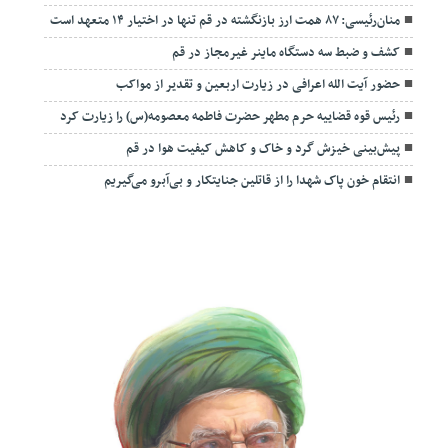
منان‌رئیسی: ۸۷ همت ارز بازنگشته در قم تنها در اختیار ۱۴ متعهد است
کشف و ضبط سه دستگاه ماینر غیرمجاز در قم
حضور آیت الله اعرافی در زیارت اربعین و تقدیر از مواکب
رئیس قوه قضاییه حرم مطهر حضرت فاطمه معصومه(س) را زیارت کرد
پیش‌بینی خیزش گرد و خاک و کاهش کیفیت هوا در قم
انتقام خون پاک شهدا را از قاتلین جنایتکار و بی‌آبرو می‌گیریم