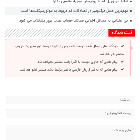
ادامه مونوریل قم تا پردیسان توجیه مناسبی ندارد
مهم‌ترین عامل مرگ‌ومیر در تصادفات قم مربوط به موتورسیکلت‌ها است
بی اعتنایی به مسائل اخلاقی همانند حجاب سبب بروز مشکلات می شود
ثبت دیدگاه
دیدگاه های ارسال شده توسط شما، پس از تایید توسط تیم مدیریت در وب
منتشر خواهد شد.
پیام هایی که حاوی تهمت یا افترا باشد منتشر نخواهد شد.
پیام هایی که به غیر از زبان فارسی یا غیر مرتبط باشد منتشر نخواهد شد.