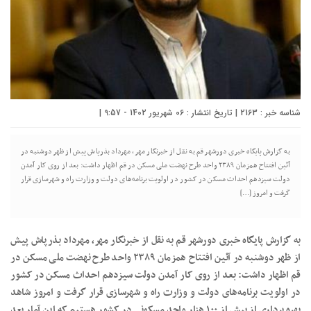
شناسه خبر : 2163 | تاریخ انتشار : 06 شهریور 1402 - 9:57 |
به گزارش پایگاه خبری دورشهر قم به نقل از خبرنگار مهر، مهرداد بذرپاش پیش از ظهر دوشنبه در
آئین افتتاح همزمان ۲۳۸۹ واحد طرح نهضت ملی مسکن در قم اظهار داشت: بعد از روی کار آمدن
دولت سیزدهم احداث مسکن در کشور در اولویت برنامه‌های دولت و وزارت راه و شهرسازی قرار
گرفت و امروز […]
به گزارش پایگاه خبری دورشهر قم به نقل از خبرنگار مهر، مهرداد بذرپاش پیش
از ظهر دوشنبه در آئین افتتاح همزمان ۲۳۸۹ واحد طرح نهضت ملی مسکن در
قم اظهار داشت: بعد از روی کار آمدن دولت سیزدهم احداث مسکن در کشور
در اولویت برنامه‌های دولت و وزارت راه و شهرسازی قرار گرفت و امروز شاهد
بهره برداری از بیش از ۱۰۰ هزار واحد مسکونی در کشور هستیم که این آمار بعد