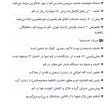
سامانه هوشمند جدید سرویس مدارس قم از مهر جایگزین سپند می‌شود
کشف ۱۰ تن چای قاچاق به ارزش ۱۵۰ میلیارد ریال در قم
بیش از ۵۰ درصد خدمات آبفای قم به‌صورت غیرحضوری ارائه می‌شود
تخصیص ۷۰ درصد عوارض آزادراه تهران ـ قم به پروژه قم ـ سلفچگان ـ
راهجرد
سرباز حسینیم!
خدشه به وحدت مورد تأکید رهبری، کمک به دشمن است
منان‌رئیسی: ۸۷ همت ارز بازنگشته در قم تنها در اختیار ۱۴ متعهد است
کشف و ضبط سه دستگاه ماینر غیرمجاز در قم
حضور آیت الله اعرافی در زیارت اربعین و تقدیر از مواکب
رئیس قوه قضاییه حرم مطهر حضرت فاطمه معصومه(س) را زیارت کرد
پیش‌بینی خیزش گرد و خاک و کاهش کیفیت هوا در قم
انتقام خون پاک شهدا را از قاتلین جنایتکار و بی‌آبرو می‌گیریم