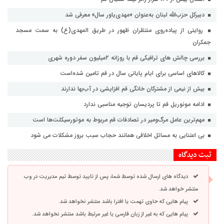
دبیرکل حزب‌الله لبنان به‌عنوان «مهدی‌یاور سال» معرفی شد
روایتی از پیاده‌روی منتظران ظهور در طریق المهدی(ع) به سمت مسجد
جمکران
بررسی چالش های ترافیکی قم با روزانه ۲میلیون سفر دوره شهری
کالاهای اساسی برای ایام پایانی سال در قم تامین شده‌است
بیش از نیمی از مشترکان خانگی قم افزایشی در آب‌بها ندارند
ادامه مونوریل قم تا پردیسان توجیه مناسبی ندارد
مهم‌ترین عامل مرگ‌ومیر در تصادفات قم مربوط به موتورسیکلت‌ها است
بی اعتنایی به مسائل اخلاقی همانند حجاب سبب بروز مشکلات می شود
ثبت دیدگاه
دیدگاه های ارسال شده توسط شما، پس از تایید توسط تیم مدیریت در وب
منتشر خواهد شد.
پیام هایی که حاوی تهمت یا افترا باشد منتشر نخواهد شد.
پیام هایی که به غیر از زبان فارسی یا غیر مرتبط باشد منتشر نخواهد شد.