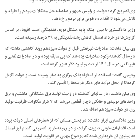
اقتصادی نام نهادند و این امر حکایت از اهمیت بخش تولید دارد.
وی تصریح کرد: دولت و رئیس جمهور دغدغه حل مشکلات مردم را دارند و
تلاش می‌شود تا اقدامات خوبی برای مردم رخ دهد.
وزیر دادگستری با بیان اینکه پایه مشکل تورم، نقدینگی است افزود: بر اساس
گزارش‌ها در خرداد امسال کاهش رشد نقدینگی به ۲۹ درصد رسیده است.
وی بیان داشت: صادرات غیرنفتی قبل از دولت سیزدهم روند کاهشی داشته که
در سال گذشته رکود صادرات زده شد که بی سابقه بوده و در صادرات نفتی و
غیر نفتی در سال ۱۴۰۱ از صد میلیارد دلار عبور کرده است.
رحیمی گفت: استفاده از تنخواه بانک مرکزی به صفر رسیده است و دولت تلاش
کرده تا از محل درآمدهای دیگر هزینه‌ها را تأمین کند.
وی بیان داشت: در
سالهای
گذشته در زمینه تولید برق مشکلاتی داشتیم و برق
واحدهای تولیدی و خانگی دچار قطعی می‌شد که ۷ هزار مگاوات ظرفیت تولید
برق در دولت سیزدهم اضافه شد.
وزیر دادگستری ابراز داشت: در بخش مسکن که از شعارهای اصلی دولت بوده
است اقدامات خوبی صورت گرفت و در زمینه خرید تضمینی گندم نیز امسال
ده میلیون تن خریداری شده که موضوع مهمی در تقویت تولید است.