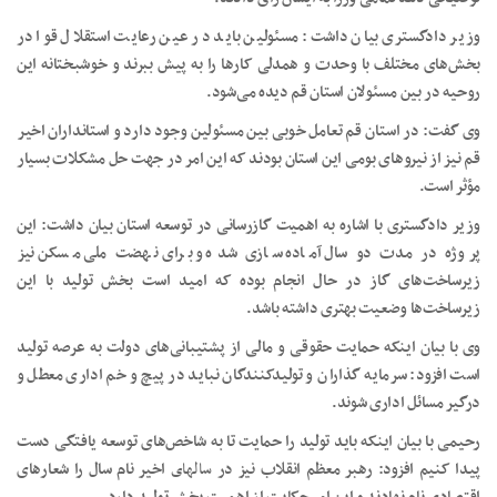
وزیر دادگستری بیان داشت: مسئولین باید در عین رعایت استقلال قوا در
بخش‌های مختلف با وحدت و همدلی کارها را به پیش ببرند و خوشبختانه این
روحیه در بین مسئولان استان قم دیده می‌شود.
وی گفت: در استان قم تعامل خوبی بین مسئولین وجود دارد و استانداران اخیر
قم نیز از نیروهای بومی این استان بودند که این امر در جهت حل مشکلات بسیار
مؤثر است.
وزیر دادگستری با اشاره به اهمیت گازرسانی در توسعه استان بیان داشت: این
پروژه در مدت دو سال آماده سازی شده و برای نهضت ملی مسکن نیز
زیرساخت‌های گاز در حال انجام بوده که امید است بخش تولید با این
زیرساخت‌ها وضعیت بهتری داشته باشد.
وی با بیان اینکه حمایت حقوقی و مالی از پشتیبانی‌های دولت به عرصه تولید
است افزود: سرمایه گذاران و تولیدکنندگان نباید در پیچ و خم اداری معطل و
درگیر مسائل اداری شوند.
رحیمی با بیان اینکه باید تولید را حمایت تا به شاخص‌های توسعه یافتگی دست
پیدا کنیم افزود: رهبر معظم انقلاب نیز در
سالهای
اخیر نام سال را شعارهای