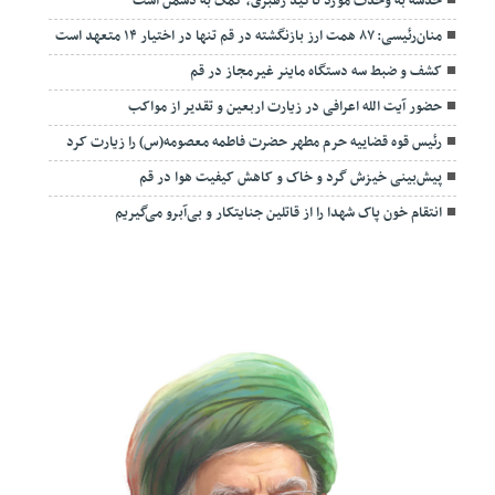
خدشه به وحدت مورد تأکید رهبری، کمک به دشمن است
منان‌رئیسی: ۸۷ همت ارز بازنگشته در قم تنها در اختیار ۱۴ متعهد است
کشف و ضبط سه دستگاه ماینر غیرمجاز در قم
حضور آیت الله اعرافی در زیارت اربعین و تقدیر از مواکب
رئیس قوه قضاییه حرم مطهر حضرت فاطمه معصومه(س) را زیارت کرد
پیش‌بینی خیزش گرد و خاک و کاهش کیفیت هوا در قم
انتقام خون پاک شهدا را از قاتلین جنایتکار و بی‌آبرو می‌گیریم