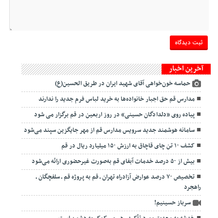
آخرین اخبار
حماسه خون‌خواهی آقای شهید ایران در طریق الحسین(ع)
مدارس قم حق اجبار خانواده‌ها به خرید لباس فرم جدید را ندارند
پیاده روی «دلدادگان حسینی» در روز اربعین در قم برگزار می شود
سامانه هوشمند جدید سرویس مدارس قم از مهر جایگزین سپند می‌شود
کشف ۱۰ تن چای قاچاق به ارزش ۱۵۰ میلیارد ریال در قم
بیش از ۵۰ درصد خدمات آبفای قم به‌صورت غیرحضوری ارائه می‌شود
تخصیص ۷۰ درصد عوارض آزادراه تهران ـ قم به پروژه قم ـ سلفچگان ـ
راهجرد
سرباز حسینیم!