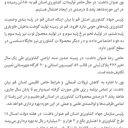
وی عنوان داشت: در حال حاضر تولیدات کشاورزی استان قم به ۸۵۰ تن رسیده و
در این حوزه شاهد رشد ۵ درصدی در ایجاد اشتغال هستیم.
رئیس جهاد کشاورزی استان قم با بیان اینکه استان قم در رتبه بندی وضعیت
کشاورزی رتبه‌های خوبی دارد افزود: قم در زمینه تولید گوشت ماهیان خاویاری
رتبه ششم، در تولید تخم مرغ رتبه سوم و در تولید محصول توت نیز رتبه سوم را
به خود اختصاص داده و در دیگر محصولات کشاورزی نیز جایگاه مناسبی در
سطح کشور دارد.
حاجی رضا عنوان داشت: در زمینه صدور سند اراضی کشاورزی طی یک سال
اخیر ۳۶۶ پلاک ثبتی در قالب ۵۹ کمیسیون استانی و ۶۰ کارگاه شهرستانی تعیین
تکلیف شده است.
وی با اشاره به کاهش نزولات آسمانی و شرایط خاص اقلیمی استان قم بیان
داشت: بر اساس برنامه ریزی های صورت گرفته امیدواریم تا پایان سال جاری،
شاهد رشد ۷ درصدی محصولات کشاورزی در استان قم باشیم و در این راستا از
تمامی ظرفیت‌ها و توانمندی علمی و عملی در این حوزه بهره برداری خواهد شد.
رئیس سازمان جهاد کشاورزی استان قم عنوان داشت: در هفته دولت امسال ۱۸
طرح کشاورزی با اعتباری بالغ بر ۲ هزار و ۶۰ میلیارد ریال به بهره برداری می‌رسد