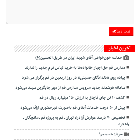
آخرین اخبار
حماسه خون‌خواهی آقای شهید ایران در طریق الحسین(ع)
مدارس قم حق اجبار خانواده‌ها به خرید لباس فرم جدید را ندارند
پیاده روی «دلدادگان حسینی» در روز اربعین در قم برگزار می شود
سامانه هوشمند جدید سرویس مدارس قم از مهر جایگزین سپند می‌شود
کشف ۱۰ تن چای قاچاق به ارزش ۱۵۰ میلیارد ریال در قم
بیش از ۵۰ درصد خدمات آبفای قم به‌صورت غیرحضوری ارائه می‌شود
تخصیص ۷۰ درصد عوارض آزادراه تهران ـ قم به پروژه قم ـ سلفچگان ـ
راهجرد
سرباز حسینیم!