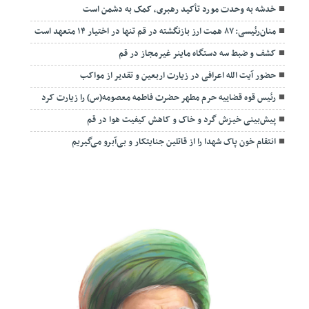
خدشه به وحدت مورد تأکید رهبری، کمک به دشمن است
منان‌رئیسی: ۸۷ همت ارز بازنگشته در قم تنها در اختیار ۱۴ متعهد است
کشف و ضبط سه دستگاه ماینر غیرمجاز در قم
حضور آیت الله اعرافی در زیارت اربعین و تقدیر از مواکب
رئیس قوه قضاییه حرم مطهر حضرت فاطمه معصومه(س) را زیارت کرد
پیش‌بینی خیزش گرد و خاک و کاهش کیفیت هوا در قم
انتقام خون پاک شهدا را از قاتلین جنایتکار و بی‌آبرو می‌گیریم