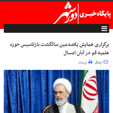
برگزاری همایش یکصدمین سالگشت بازتاسیس حوزه
علمیه قم در آبان امسال
ارسال
پرینت