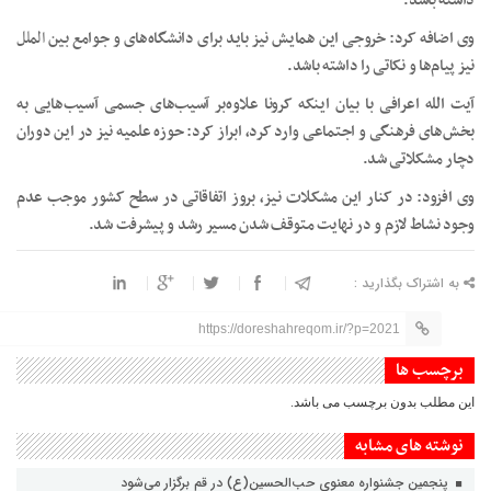
داشته باشد.
وی اضافه کرد: خروجی این همایش نیز باید برای دانشگاه‌های و جوامع بین
الملل
نیز پیام‌ها و نکاتی را داشته باشد.
آیت الله اعرافی با بیان اینکه کرونا علاوه‌بر آسیب‌های جسمی آسیب‌هایی به
بخش‌های فرهنگی و اجتماعی وارد کرد، ابراز کرد: حوزه علمیه نیز در این دوران
دچار مشکلاتی شد.
وی افزود: در کنار این مشکلات نیز، بروز اتفاقاتی در سطح کشور موجب عدم
وجود نشاط لازم و در نهایت متوقف شدن مسیر رشد و پیشرفت شد.
به اشتراک بگذارید :
https://doreshahreqom.ir/?p=2021
برچسب ها
این مطلب بدون برچسب می باشد.
نوشته های مشابه
پنجمین جشنواره معنوی حب‌الحسین(ع) در قم برگزار می‌شود