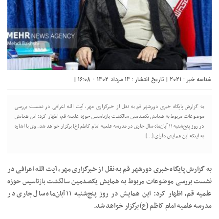
شناسه خبر : 2021 | تاریخ انتشار : 14 مرداد 1402 - 16:08 |
به گزارش پایگاه خبری دورشهر قم به نقل از خبرگزاری مهر، آیت الله اعرافی در نشست بررسی
موضوعات مربوط به همایش یکصدمین سالگشت بازتاسیس حوزه علمیه قم، اظهار کرد: این همایش
در روز پنج‌شنبه ۱۱ آبان‌ماه سال جاری در مدرسه علمیه امام کاظم (ع) برگزار خواهد شد. وی با اشاره
به اینکه این همایش دارای […]
به گزارش پایگاه خبری دورشهر قم به نقل از خبرگزاری مهر، آیت الله اعرافی در
نشست بررسی موضوعات مربوط به همایش یکصدمین
سالگشت
بازتاسیس
حوزه
علمیه قم، اظهار کرد: این همایش در روز پنج‌شنبه ۱۱ آبان‌ماه سال جاری در
مدرسه علمیه امام کاظم (
ع)
برگزار خواهد شد.