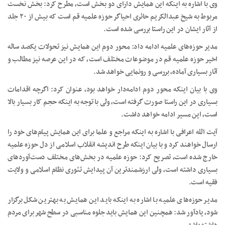
وی با اشاره به اینکه این همایش دارای دو بخش است، مطرح کرد: بخش نخست
مربوط به شیخ عبدالکریم حائری احیاگر حوزه علمیه قم است که بیش از ۲۰ جلد
از آثار ایشان در این راستا بررسی شده است.
مدیر حوزه‌های علمیه ادامه داد: محور دوم این همایش نیز تحولات یکصد ساله
اخیر حوزه علمیه قم در موضوعات مختلف است، که در این عرصه نیز مطالب و
آثار بسیاری آماده، بررسی و رونمایی خواهد شد.
وی با بیان اینکه محور دوم ادامه‌دار خواهد بود، عنوان کرد: اگرچه اقدامات
بسیاری در این راستا صورت گرفته است، ولی با توجه به اینکه حجم کار بسیار بالا
است، این مسیر ادامه خواهد داشت.
آیت الله اعرافی با اشاره به اینکه مراجع و علما برای این همایش پیام‌های خود را
ارسال خواهند کرد و با بیان اینکه طرح اندیشه انقلاب اسلامی از دل حوزه علمیه
خارج شده است، تصریح کرد: حوزه علمیه در بخش‌های مختلف دست‌آوردهای
بسیاری داشته است، ولی ارزشمندترین آن پیدایش تئوری نظام اسلامی و ولایت
فقیه است.
مدیر حوزه‌های علمیه با اشاره به اینکه باید این همایش به بهترین شکل برگزار
شود، یادآور شد: همچنین این همایش باید جلوه مناسبی در سطح شهر برای مردم