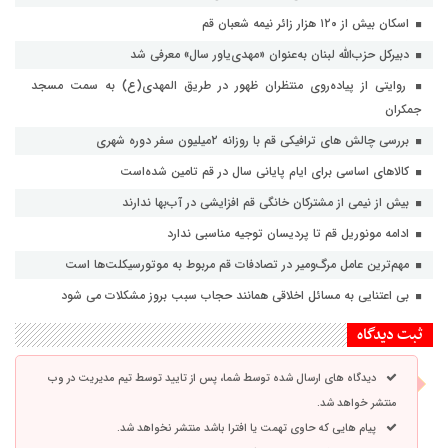
اسکان بیش از ۱۲۰ هزار زائر نیمه شعبان قم
دبیرکل حزب‌الله لبنان به‌عنوان «مهدی‌یاور سال» معرفی شد
روایتی از پیاده‌روی منتظران ظهور در طریق المهدی(ع) به سمت مسجد
جمکران
بررسی چالش های ترافیکی قم با روزانه ۲میلیون سفر دوره شهری
کالاهای اساسی برای ایام پایانی سال در قم تامین شده‌است
بیش از نیمی از مشترکان خانگی قم افزایشی در آب‌بها ندارند
ادامه مونوریل قم تا پردیسان توجیه مناسبی ندارد
مهم‌ترین عامل مرگ‌ومیر در تصادفات قم مربوط به موتورسیکلت‌ها است
بی اعتنایی به مسائل اخلاقی همانند حجاب سبب بروز مشکلات می شود
ثبت دیدگاه
دیدگاه های ارسال شده توسط شما، پس از تایید توسط تیم مدیریت در وب
منتشر خواهد شد.
پیام هایی که حاوی تهمت یا افترا باشد منتشر نخواهد شد.