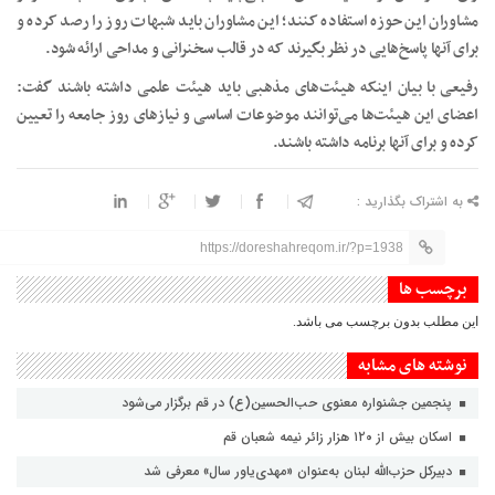
مشاوران این حوزه استفاده کنند؛ این مشاوران باید شبهات روز را رصد کرده و
برای آنها پاسخ‌هایی در نظر بگیرند که در قالب سخنرانی و مداحی ارائه شود.
رفیعی با بیان اینکه هیئت‌های مذهبی باید هیئت علمی داشته باشند گفت:
اعضای این هیئت‌ها می‌توانند موضوعات اساسی و نیازهای روز جامعه را تعیین
کرده و برای آنها برنامه داشته باشند.
به اشتراک بگذارید :
https://doreshahreqom.ir/?p=1938
برچسب ها
این مطلب بدون برچسب می باشد.
نوشته های مشابه
پنجمین جشنواره معنوی حب‌الحسین(ع) در قم برگزار می‌شود
اسکان بیش از ۱۲۰ هزار زائر نیمه شعبان قم
دبیرکل حزب‌الله لبنان به‌عنوان «مهدی‌یاور سال» معرفی شد