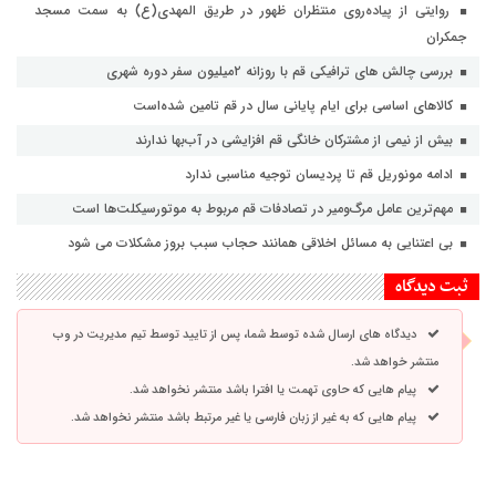
روایتی از پیاده‌روی منتظران ظهور در طریق المهدی(ع) به سمت مسجد
جمکران
بررسی چالش های ترافیکی قم با روزانه ۲میلیون سفر دوره شهری
کالاهای اساسی برای ایام پایانی سال در قم تامین شده‌است
بیش از نیمی از مشترکان خانگی قم افزایشی در آب‌بها ندارند
ادامه مونوریل قم تا پردیسان توجیه مناسبی ندارد
مهم‌ترین عامل مرگ‌ومیر در تصادفات قم مربوط به موتورسیکلت‌ها است
بی اعتنایی به مسائل اخلاقی همانند حجاب سبب بروز مشکلات می شود
ثبت دیدگاه
دیدگاه های ارسال شده توسط شما، پس از تایید توسط تیم مدیریت در وب
منتشر خواهد شد.
پیام هایی که حاوی تهمت یا افترا باشد منتشر نخواهد شد.
پیام هایی که به غیر از زبان فارسی یا غیر مرتبط باشد منتشر نخواهد شد.