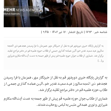
شناسه خبر : 1793 | تاریخ انتشار : 16 تیر 1402 - 9:45 |
به گزارش پایگاه خبری دورشهر قم به نقل از خبرنگار مهر، همزمان با فرا رسیدن هجدهم ذی الحجه
سالروز عید سعید غدیر خم، آئین عمامه گذاری جمعی از طلاب حوزه علمیه قم در دفتر مراجع تقلید
برگزار شد. شماری از طلاب جوان حوزه علمیه قم پیش از ظهر جمعه به دست آیت‌الله مکارم شیرازی
و […]
به گزارش پایگاه خبری دورشهر قم به نقل از خبرنگار مهر، همزمان با فرا رسیدن
هجدهم
ذی
الحجه
سالروز عید سعید غدیر خم، آئین عمامه گذاری جمعی از
طلاب حوزه علمیه قم در دفتر مراجع تقلید برگزار شد.
شماری از طلاب جوان حوزه علمیه قم پیش از ظهر جمعه به دست آیت‌الله مکارم
شیرازی و نوری همدانی
ملبس
به لباس روحانیت شدند.