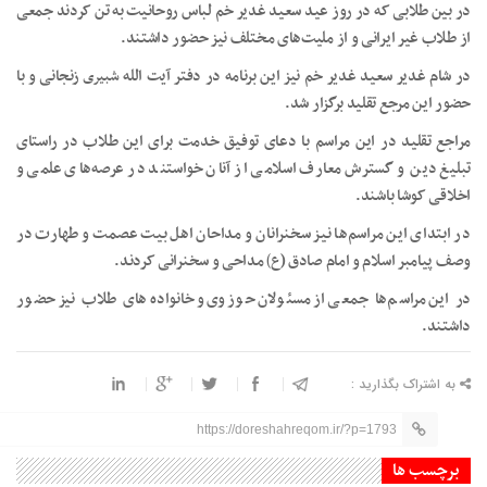
در بین طلابی که در روز عید سعید غدیر خم لباس روحانیت به تن کردند جمعی
از طلاب غیر ایرانی و از ملیت‌های مختلف نیز حضور داشتند.
در شام غدیر سعید غدیر خم نیز این برنامه در دفتر آیت الله
شبیری
زنجانی و با
حضور این مرجع تقلید برگزار شد.
مراجع تقلید در این مراسم با دعای توفیق خدمت برای این طلاب در راستای
تبلیغ دین و گسترش معارف اسلامی از آنان خواستند در عرصه‌های علمی و
اخلاقی کوشا باشند.
در ابتدای این مراسم‌ها نیز سخنرانان و مداحان اهل بیت عصمت و طهارت در
وصف پیامبر اسلام و امام صادق (
ع)
مداحی و سخنرانی کردند.
در این مراسم‌ها جمعی از مسئولان حوزوی و خانواده‌های طلاب نیز حضور
داشتند.
به اشتراک بگذارید :
https://doreshahreqom.ir/?p=1793
برچسب ها