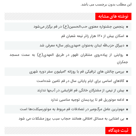
این مطلب بدون برچسب می باشد.
نوشته های مشابه
پنجمین جشنواره معنوی حب‌الحسین(ع) در قم برگزار می‌شود
اسکان بیش از ۱۲۰ هزار زائر نیمه شعبان قم
دبیرکل حزب‌الله لبنان به‌عنوان «مهدی‌یاور سال» معرفی شد
روایتی از پیاده‌روی منتظران ظهور در طریق المهدی(ع) به سمت مسجد
جمکران
بررسی چالش های ترافیکی قم با روزانه ۲میلیون سفر دوره شهری
کالاهای اساسی برای ایام پایانی سال در قم تامین شده‌است
بیش از نیمی از مشترکان خانگی قم افزایشی در آب‌بها ندارند
ادامه مونوریل قم تا پردیسان توجیه مناسبی ندارد
مهم‌ترین عامل مرگ‌ومیر در تصادفات قم مربوط به موتورسیکلت‌ها است
بی اعتنایی به مسائل اخلاقی همانند حجاب سبب بروز مشکلات می شود
ثبت دیدگاه