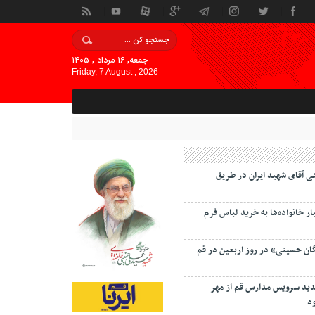
جمعه, ۱۶ مرداد , ۱۴۰۵
Friday, 7 August , 2026
ی آقای شهید ایران در طریق
 خانواده‌ها به خرید لباس فرم
گان حسینی» در روز اربعین در قم
دید سرویس مدارس قم از مهر
د