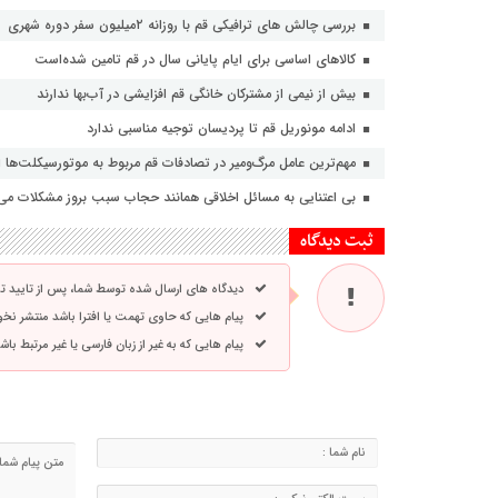
بررسی چالش های ترافیکی قم با روزانه ۲میلیون سفر دوره شهری
کالاهای اساسی برای ایام پایانی سال در قم تامین شده‌است
بیش از نیمی از مشترکان خانگی قم افزایشی در آب‌بها ندارند
ادامه مونوریل قم تا پردیسان توجیه مناسبی ندارد
مهم‌ترین عامل مرگ‌ومیر در تصادفات قم مربوط به موتورسیکلت‌ها
بی اعتنایی به مسائل اخلاقی همانند حجاب سبب بروز مشکلات می
ثبت دیدگاه
دیدگاه های ارسال شده توسط شما، پس از تایید 
پیام هایی که حاوی تهمت یا افترا باشد منتشر نخ
پیام هایی که به غیر از زبان فارسی یا غیر مرتبط ب