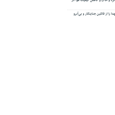
رد و خاک و کاهش کیفیت هوا در
ا را از قاتلین جنایتکار و بی‌آبرو