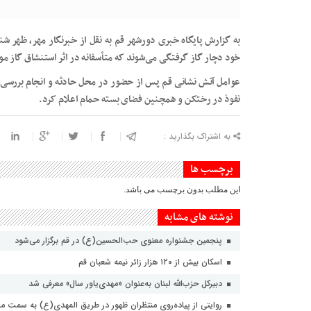
به گزارش پایگاه خبری دورشهر قم به نقل از خبرنگار مهر، ظهر ش
خود دچار گاز گرفتگی می‌شوند که متأسفانه در اثر استنشاق گاز م
عوامل آتش نشانی قم پس از حضور در محل حادثه و انجام بررسی‌ه
نفوذ در رختکن و همچنین فضای بسته حمام اعلام کرد.
به اشتراک بگذارید :
برچسب ها
این مطلب بدون برچسب می باشد.
نوشته های مشابه
پنجمین جشنواره معنوی حب‌الحسین(ع) در قم برگزار می‌شود
اسکان بیش از ۱۲۰ هزار زائر نیمه شعبان قم
دبیرکل حزب‌الله لبنان به‌عنوان «مهدی‌یاور سال» معرفی شد
روایتی از پیاده‌روی منتظران ظهور در طریق المهدی(ع) به سمت 