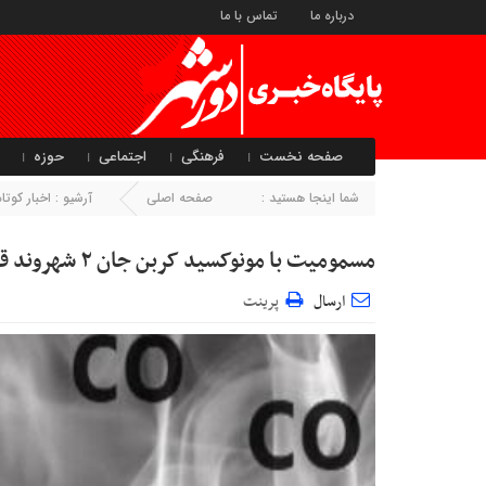
درباره ما
تماس با ما
صفحه نخست
فرهنگی
اجتماعی
حوزه
شما اینجا هستید :
صفحه اصلی
آرشیو :
اخبار کو
مسمومیت با مونوکسید کربن جان ۲ شهروند قمی را گرفت
ارسال
پرینت