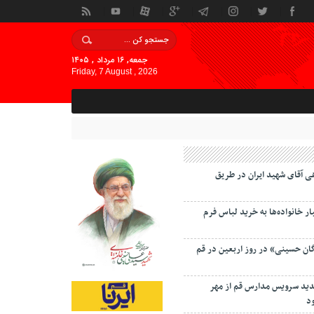
جمعه, ۱۶ مرداد , ۱۴۰۵
Friday, 7 August , 2026
ی آقای شهید ایران در طریق
 خانواده‌ها به خرید لباس فرم
گان حسینی» در روز اربعین در قم
دید سرویس مدارس قم از مهر
د