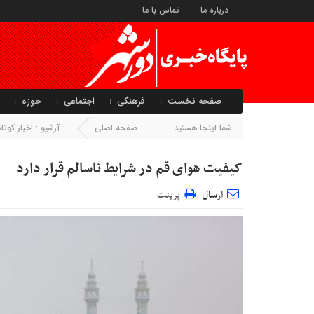
درباره ما
تماس با ما
صفحه نخست
فرهنگی
اجتماعی
حوزه
شما اینجا هستید :
صفحه اصلی
آرشیو :
اخبار کو
کیفیت هوای قم در شرایط ناسالم قرار دارد
ارسال
پرینت