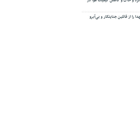
رد و خاک و کاهش کیفیت هوا در
ا را از قاتلین جنایتکار و بی‌آبرو