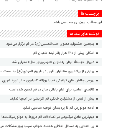
برچسب ها
این مطلب بدون برچسب می باشد.
نوشته های مشابه
پنجمین جشنواره معنوی حب‌الحسین(ع) در قم برگزار می‌شود
اسکان بیش از ۱۲۰ هزار زائر نیمه شعبان قم
دبیرکل حزب‌الله لبنان به‌عنوان «مهدی‌یاور سال» معرفی شد
روایتی از پیاده‌روی منتظران ظهور در طریق المهدی(ع) به سمت 
بررسی چالش های ترافیکی قم با روزانه ۲میلیون سفر دوره شهری
کالاهای اساسی برای ایام پایانی سال در قم تامین شده‌است
بیش از نیمی از مشترکان خانگی قم افزایشی در آب‌بها ندارند
ادامه مونوریل قم تا پردیسان توجیه مناسبی ندارد
مهم‌ترین عامل مرگ‌ومیر در تصادفات قم مربوط به موتورسیکلت‌ها
بی اعتنایی به مسائل اخلاقی همانند حجاب سبب بروز مشکلات می