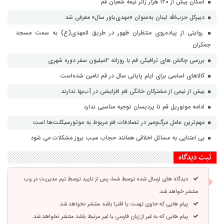
اسکان بیش از ۱۲۰ هزار زائر نیمه شعبان قم
دبیرکل حزب‌الله لبنان به‌عنوان «مهدی‌یاور سال» معرفی شد
روایتی از پیاده‌روی منتظران ظهور در طریق المهدی(ع) به سمت مسجد
جمکران
بررسی چالش های ترافیکی قم با روزانه ۲میلیون سفر دوره شهری
کالاهای اساسی برای ایام پایانی سال در قم تامین شده‌است
بیش از نیمی از مشترکان خانگی قم افزایشی در آب‌بها ندارند
ادامه مونوریل قم تا پردیسان توجیه مناسبی ندارد
مهم‌ترین عامل مرگ‌ومیر در تصادفات قم مربوط به موتورسیکلت‌ها است
بی اعتنایی به مسائل اخلاقی همانند حجاب سبب بروز مشکلات می شود
ثبت دیدگاه
دیدگاه های ارسال شده توسط شما، پس از تایید توسط تیم مدیریت در وب
منتشر خواهد شد.
پیام هایی که حاوی تهمت یا افترا باشد منتشر نخواهد شد.
پیام هایی که به غیر از زبان فارسی یا غیر مرتبط باشد منتشر نخواهد شد.