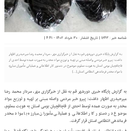
شناسه خبر : 1643 | تاریخ انتشار : 30 خرداد 1402 - 4:41 |
به گزارش پایگاه خبری دورشهر قم به نقل از خبرگزاری مهر، سردار محمد رضا میرحیدری اظهار
داشت: پیرو خبر مردمی واصله مبنی بر تهیه و توزیع مواد مخدر به صورت عمده توسط احدی از
قاچاقچیان بومی استان به هویت معلوم، موضوع در دستور کار اطلاعاتی و عملیاتی مأموران مبارزه
با مواد مخدر فرماندهی انتظامی استان […]
به گزارش پایگاه خبری دورشهر قم به نقل از خبرگزاری مهر، سردار محمد رضا
میرحیدری اظهار داشت: پیرو خبر مردمی واصله مبنی بر تهیه و توزیع مواد
مخدر به صورت عمده توسط احدی از قاچاقچیان بومی استان به هویت معلوم،
موضوع در دستور کار اطلاعاتی و عملیاتی مأموران مبارزه با مواد مخدر
فرماندهی انتظامی استان قرار گرفت.