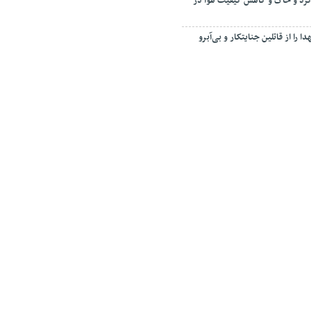
رد و خاک و کاهش کیفیت هوا در
ا را از قاتلین جنایتکار و بی‌آبرو