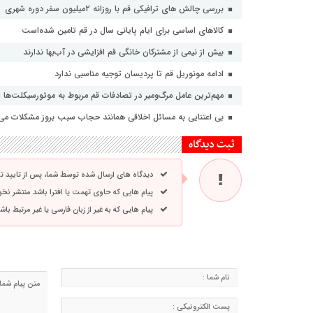
بررسی چالش های ترافیکی قم با روزانه ۲میلیون سفر دوره شهری
کالاهای اساسی برای ایام پایانی سال در قم تامین شده‌است
بیش از نیمی از مشترکان خانگی قم افزایشی در آب‌بها ندارند
ادامه مونوریل قم تا پردیسان توجیه مناسبی ندارد
مهم‌ترین عامل مرگ‌ومیر در تصادفات قم مربوط به موتورسیکلت‌ها
بی اعتنایی به مسائل اخلاقی همانند حجاب سبب بروز مشکلات می
ثبت دیدگاه
دیدگاه های ارسال شده توسط شما، پس از تایید 
پیام هایی که حاوی تهمت یا افترا باشد منتشر نخ
پیام هایی که به غیر از زبان فارسی یا غیر مرتبط ب