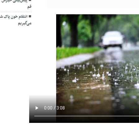
پیش‌بینی خیزش گ
قم
انتقام خون پاک شهد
می‌گیریم