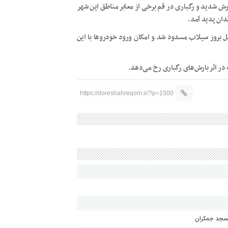
ارش شدید و رگباری در قم برخی از معابر مناطق این شهر
دان پدید آمد.
یل بروز سیلاب مسدود شد و امکان ورود خودروها با این
ر اثر بارش‌های رگباری رخ می‌دهد.
https://doreshahreqom.ir/?p=1500
مسجد جمکران