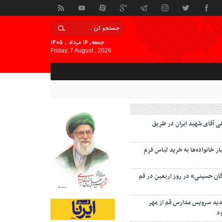
جمعه, ۱۶ مرداد , ۱۴۰۵
Friday, 7 August , 2026
ی آقای شهید ایران در طریق
 خانواده‌ها به خرید لباس فرم
گان حسینی» در روز اربعین در قم
دید سرویس مدارس قم از مهر
د