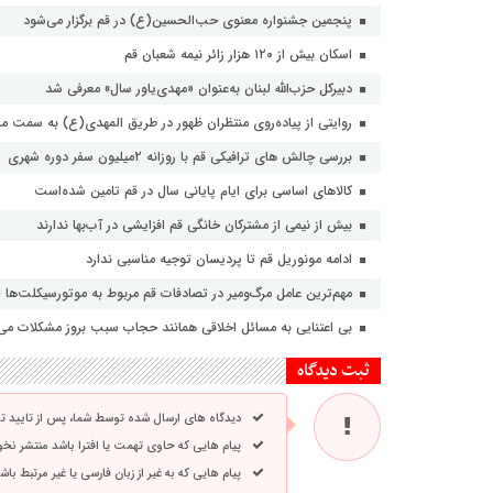
پنجمین جشنواره معنوی حب‌الحسین(ع) در قم برگزار می‌شود
اسکان بیش از ۱۲۰ هزار زائر نیمه شعبان قم
دبیرکل حزب‌الله لبنان به‌عنوان «مهدی‌یاور سال» معرفی شد
روایتی از پیاده‌روی منتظران ظهور در طریق المهدی(ع) به سمت 
بررسی چالش های ترافیکی قم با روزانه ۲میلیون سفر دوره شهری
کالاهای اساسی برای ایام پایانی سال در قم تامین شده‌است
بیش از نیمی از مشترکان خانگی قم افزایشی در آب‌بها ندارند
ادامه مونوریل قم تا پردیسان توجیه مناسبی ندارد
مهم‌ترین عامل مرگ‌ومیر در تصادفات قم مربوط به موتورسیکلت‌ها
بی اعتنایی به مسائل اخلاقی همانند حجاب سبب بروز مشکلات می
ثبت دیدگاه
دیدگاه های ارسال شده توسط شما، پس از تایید 
پیام هایی که حاوی تهمت یا افترا باشد منتشر نخ
پیام هایی که به غیر از زبان فارسی یا غیر مرتبط ب