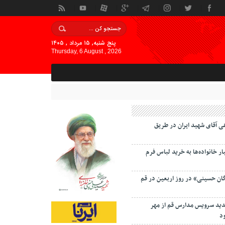
پنج شنبه, ۱۵ مرداد , ۱۴۰۵
Thursday, 6 August , 2026
ی آقای شهید ایران در طریق
 خانواده‌ها به خرید لباس فرم
گان حسینی» در روز اربعین در قم
دید سرویس مدارس قم از مهر
د