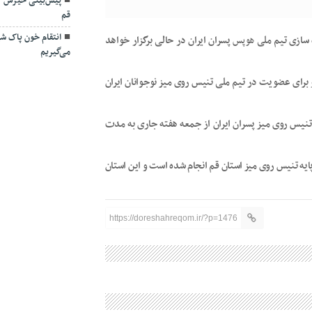
پیش‌بینی خیزش گ
قم
انتقام خون پاک شهد
 سازی تیم ملی
هوپس
پسران ایران در حالی برگزار خواهد
می‌گیریم
ر دیگر دعوت شده به اردو برای عضویت در تیم ملی تنیس روی میز نوجوانان ایران
نیس روی میز پسران ایران از جمعه هفته جاری به مدت
یه تنیس روی میز استان قم انجام شده است و این استان
https://doreshahreqom.ir/?p=1476