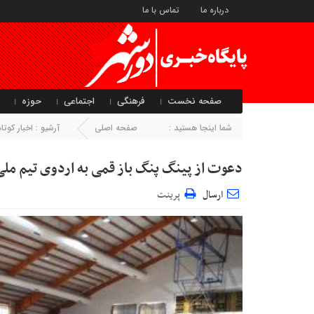
درباره ما
تماس با ما
صفحه نخست
فرهنگی
اجتماعی
حوزه
شما اینجا هستید :
صفحه اصلی
آرشیو :
اخبار کو
دعوت از پینگ پنگ باز قمی به اردوی تیم ملی 
ارسال
پرینت