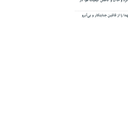
رد و خاک و کاهش کیفیت هوا در
ا را از قاتلین جنایتکار و بی‌آبرو