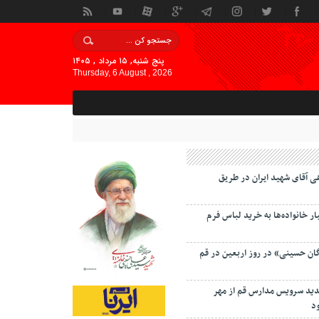
پنج شنبه, ۱۵ مرداد , ۱۴۰۵
Thursday, 6 August , 2026
ی آقای شهید ایران در طریق
 خانواده‌ها به خرید لباس فرم
گان حسینی» در روز اربعین در قم
دید سرویس مدارس قم از مهر
د