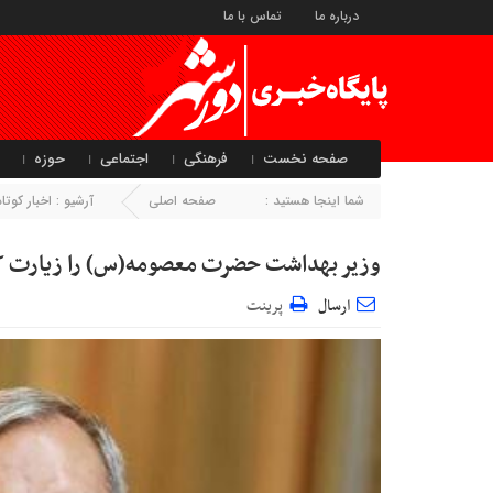
درباره ما
تماس با ما
صفحه نخست
فرهنگی
اجتماعی
حوزه
شما اینجا هستید :
صفحه اصلی
آرشیو :
اخبار کو
وزیر بهداشت حضرت معصومه(س) را زیارت ک
ارسال
پرینت