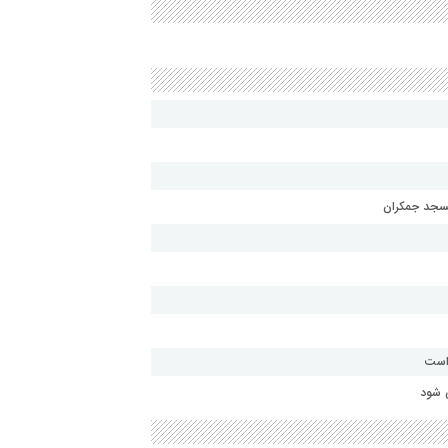
مسجد جمکران
 است
 شود