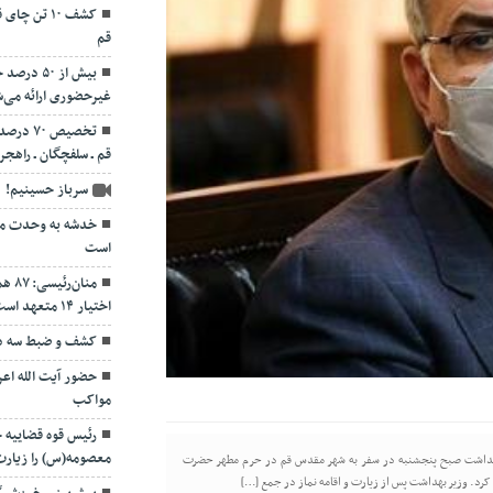
قم
بیش از ۵۰
غیرحضوری ارائه می‌
تخصیص ۷۰
قم ـ سلفچگان ـ راهجر
سرباز حسینیم!
خدشه به وحدت مو
است
منان
اختیار ۱۴ متعهد است
کشف و ضبط سه دس
حضور آیت الله اعر
مواکب
رئیس قوه قضاییه
معصومه(س) را زیارت
یر بهداشت صبح پنجشنبه در سفر به شهر مقدس قم در حرم مطهر حضرت
رد. وزیر بهداشت پس از زیارت و اقامه نماز در جمع […]