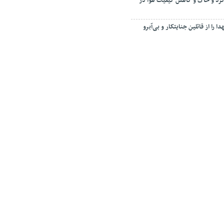
رد و خاک و کاهش کیفیت هوا در
ا را از قاتلین جنایتکار و بی‌آبرو