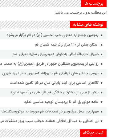
برچسب ها
این مطلب بدون برچسب می باشد.
نوشته های مشابه
پنجمین جشنواره معنوی حب‌الحسین(ع) در قم برگزار می‌شود
اسکان بیش از ۱۲۰ هزار زائر نیمه شعبان قم
دبیرکل حزب‌الله لبنان به‌عنوان «مهدی‌یاور سال» معرفی شد
روایتی از پیاده‌روی منتظران ظهور در طریق المهدی(ع) به سمت 
بررسی چالش های ترافیکی قم با روزانه ۲میلیون سفر دوره شهری
کالاهای اساسی برای ایام پایانی سال در قم تامین شده‌است
بیش از نیمی از مشترکان خانگی قم افزایشی در آب‌بها ندارند
ادامه مونوریل قم تا پردیسان توجیه مناسبی ندارد
مهم‌ترین عامل مرگ‌ومیر در تصادفات قم مربوط به موتورسیکلت‌ها
بی اعتنایی به مسائل اخلاقی همانند حجاب سبب بروز مشکلات می
ثبت دیدگاه