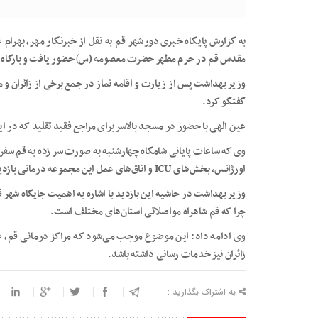
به گزارش پایگاه خبری دورشهر قم به نقل از خبرنگار مهر، بهرا
مقدس قم در حرم مطهر حضرت معصومه (
س)
حضور یافت و بارگاه 
وزیر بهداشت پس از زیارت و اقامه نماز در جمع برخی از زائران و 
گفتگو کرد.
عین الهی با حضور در مسجد بالاسر برای مراجع فقید تقلید که در 
وی که ساعات پایانی شامگاه چهارشنبه به صورت سر زده به قم سفر
اورژانس، بخش‌های ICU و اتاق‌های عمل این مجموعه درمانی بازدید کرد.
وزیر بهداشت در حاشیه این بازدید با اشاره به اهمیت جایگاه شه
چرا که قم شاهراه مواصلاتی استان‌های مختلف است.
وی ادامه داد: این موضوع موجب می‌شود که مراکز درمانی قم، عل
زائران نیز خدمات رسانی داشته باشد.
به اشتراک بگذارید :