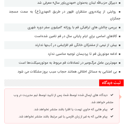
دبیرکل حزب‌الله لبنان به‌عنوان «مهدی‌یاور سال» معرفی شد
روایتی از پیاده‌روی منتظران ظهور در طریق المهدی(ع) به سمت مسجد
جمکران
بررسی چالش های ترافیکی قم با روزانه ۲میلیون سفر دوره شهری
کالاهای اساسی برای ایام پایانی سال در قم تامین شده‌است
بیش از نیمی از مشترکان خانگی قم افزایشی در آب‌بها ندارند
ادامه مونوریل قم تا پردیسان توجیه مناسبی ندارد
مهم‌ترین عامل مرگ‌ومیر در تصادفات قم مربوط به موتورسیکلت‌ها است
بی اعتنایی به مسائل اخلاقی همانند حجاب سبب بروز مشکلات می شود
ثبت دیدگاه
دیدگاه های ارسال شده توسط شما، پس از تایید توسط تیم مدیریت در وب
منتشر خواهد شد.
پیام هایی که حاوی تهمت یا افترا باشد منتشر نخواهد شد.
پیام هایی که به غیر از زبان فارسی یا غیر مرتبط باشد منتشر نخواهد شد.