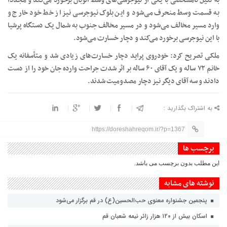
به دلیل نامشخصی با یکی از نیوجرسی‌های وسط اتوبان برخورد می‌کند و مجدداً
به قسمت وسط منحرف می‌شود و این بلوک نیوجرسی نیز از خط خود خارج و
وارد مسیر مخالف می‌شود و در مسیر مخالف جنوب به شمال یک دستگاه پرشیا
با این نیوجرسی برخورد می‌کند و دچار خسارت می‌شود.
ملکی تصریح کرد: خودروی پراید دچار خسارت‌های زیادی شد و متأسفانه یک
خانم ۷۲ ساله و یک آقای ۶۰ ساله بر اثر شدت جراحت وارده جان خود را از دست
دادند و سه آقای دیگر نیز دچار مصدومیت شدند.
به اشتراک بگذارید :
https://doreshahreqom.ir/?p=1367
برچسب ها
این مطلب بدون برچسب می باشد.
نوشته های مشابه
پنجمین جشنواره معنوی حب‌الحسین(ع) در قم برگزار می‌شود
اسکان بیش از ۱۲۰ هزار زائر نیمه شعبان قم