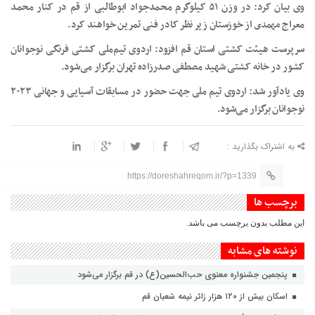
وی بیان کرد: در وزن ۵۱ کیلوگرم محمدجواد ابوطالبی از قم در کنار محمد
معراج
مهمدی
از خوزستان زیر نظر کادر فنی تمرین خواهند کرد.
سرپرست هیئت کشتی استان قم افزود: اردوی تیم‌ملی کشتی فرنگی نوجوانان
کشور در خانه کشتی شهید مصطفی صدرزاده تهران برگزار می‌شود.
وی یادآور شد: اردوی تیم ملی جهت حضور در مسابقات آسیایی و جهانی ۲۰۲۳
نوجوانان برگزار می‌شود.
به اشتراک بگذارید :
https://doreshahreqom.ir/?p=1339
برچسب ها
این مطلب بدون برچسب می باشد.
نوشته های مشابه
پنجمین جشنواره معنوی حب‌الحسین(ع) در قم برگزار می‌شود
اسکان بیش از ۱۲۰ هزار زائر نیمه شعبان قم