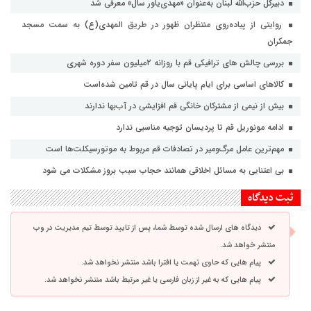
دبیرکل حزب‌الله لبنان به‌عنوان «مهدی‌یاور سال» معرفی شد
روایتی از پیاده‌روی منتظران ظهور در طریق المهدی(ع) به سمت مسجد
جمکران
بررسی چالش های ترافیکی قم با روزانه ۲میلیون سفر دوره شهری
کالاهای اساسی برای ایام پایانی سال در قم تامین شده‌است
بیش از نیمی از مشترکان خانگی قم افزایشی در آب‌بها ندارند
ادامه مونوریل قم تا پردیسان توجیه مناسبی ندارد
مهم‌ترین عامل مرگ‌ومیر در تصادفات قم مربوط به موتورسیکلت‌ها است
بی اعتنایی به مسائل اخلاقی همانند حجاب سبب بروز مشکلات می شود
ثبت دیدگاه
دیدگاه های ارسال شده توسط شما، پس از تایید توسط تیم مدیریت در وب
منتشر خواهد شد.
پیام هایی که حاوی تهمت یا افترا باشد منتشر نخواهد شد.
پیام هایی که به غیر از زبان فارسی یا غیر مرتبط باشد منتشر نخواهد شد.