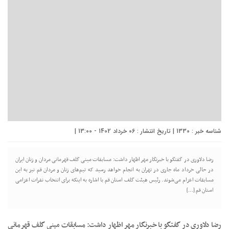
شناسه خبر : 1330 | تاریخ انتشار : 06 خرداد 1402 - 13:00 |
رضا دلاوری در گفتگو با خبرنگار مهر اظهار داشت: مسابقات مینی گلف قهرمانی مردان و زنان ایران
در حالی خرداد ماه جاری در تهران به انجام خواهد رسید که تیم‌های زنان و مردان قم نیز به این
مسابقات اعزام می‌شوند. رئیس هیئت گلف استان قم با اشاره به اینکه برای انتخاب نفرات اعزامی
استان قم […]
رضا دلاوری در گفتگو با خبرنگار مهر اظهار داشت: مسابقات
مینی
گلف قهرمانی