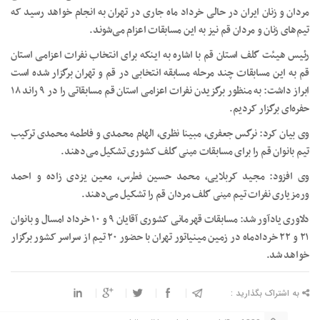
مردان و زنان ایران در حالی خرداد ماه جاری در تهران به انجام خواهد رسید که
تیم‌های زنان و مردان قم نیز به این مسابقات اعزام می‌شوند.
رئیس هیئت گلف استان قم با اشاره به اینکه برای انتخاب نفرات اعزامی استان
قم به این مسابقات چند مرحله مسابقه انتخابی در قم و تهران برگزار شده است
ابراز داشت: به منظور برگزیدن نفرات اعزامی استان قم مسابقاتی را در ۹ راند ۱۸
حفره‌ای برگزار کردیم.
وی بیان کرد: نرگس جعفری، مبینا نظری، الهام محمدی و فاطمه محمدی ترکیب
تیم بانوان قم را برای مسابقات
مینی
گلف کشوری تشکیل می‌دهند.
وی افزود: مجید کربلایی، محمد حسین
فطرس
، معین یزدی زاده و احمد
ورمزیاری نفرات تیم
مینی
گلف مردان قم را تشکیل می‌دهند.
دلاوری یادآور شد: مسابقات قهرمانی کشوری آقایان ۹ و ۱۰ خرداد امسال و بانوان
۲۱ و ۲۲ خردادماه در زمین مینیاتور تهران با حضور ۲۰ تیم از سراسر کشور برگزار
خواهد شد.
به اشتراک بگذارید :