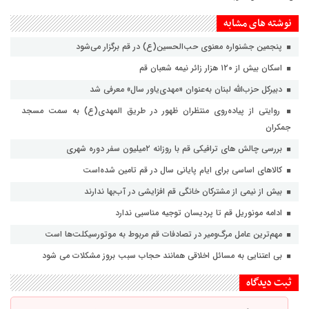
نوشته های مشابه
پنجمین جشنواره معنوی حب‌الحسین(ع) در قم برگزار می‌شود
اسکان بیش از ۱۲۰ هزار زائر نیمه شعبان قم
دبیرکل حزب‌الله لبنان به‌عنوان «مهدی‌یاور سال» معرفی شد
روایتی از پیاده‌روی منتظران ظهور در طریق المهدی(ع) به سمت مسجد
جمکران
بررسی چالش های ترافیکی قم با روزانه ۲میلیون سفر دوره شهری
کالاهای اساسی برای ایام پایانی سال در قم تامین شده‌است
بیش از نیمی از مشترکان خانگی قم افزایشی در آب‌بها ندارند
ادامه مونوریل قم تا پردیسان توجیه مناسبی ندارد
مهم‌ترین عامل مرگ‌ومیر در تصادفات قم مربوط به موتورسیکلت‌ها است
بی اعتنایی به مسائل اخلاقی همانند حجاب سبب بروز مشکلات می شود
ثبت دیدگاه