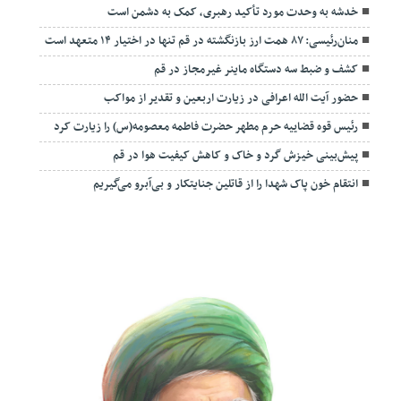
خدشه به وحدت مورد تأکید رهبری، کمک به دشمن است
منان‌رئیسی: ۸۷ همت ارز بازنگشته در قم تنها در اختیار ۱۴ متعهد است
کشف و ضبط سه دستگاه ماینر غیرمجاز در قم
حضور آیت الله اعرافی در زیارت اربعین و تقدیر از مواکب
رئیس قوه قضاییه حرم مطهر حضرت فاطمه معصومه(س) را زیارت کرد
پیش‌بینی خیزش گرد و خاک و کاهش کیفیت هوا در قم
انتقام خون پاک شهدا را از قاتلین جنایتکار و بی‌آبرو می‌گیریم