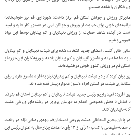
ورزشکاران را شاهد هستیم.
مدیرکل ورزش و جوانان استان قم ابراز داشت: شهرداری قم نیز خوشبختانه
برنامه‌های خوبی برای حمایت از ورزش و جوانان قمی در دستور کار دارد و امید
است در آینده شاهد حمایت از ورزش نابینایان و کم بینایان توسط این نهاد
عمومی باشیم.
سانی
خانی
گفت: اعضای جدید انتخاب شده برای هیئت نابینایان و کم بینایان
باید دغدغه مند و دلسوز نابینایان و کم بینایان باشند و ورزشکاران این حوزه از
استان قم در ورزش کشور خوش درخشیده‌اند.
وی بیان کرد: کار در هیئت نابینایان و کم بینایان نیاز به افراد دلسوز دارد و برای
سکانداری
هیئت در استان افراد دلسوز همواره پیش قدم شده‌اند.
وی افزود: امیدواریم رئیس جدید هیئت نابینایان و کم بینایان استان قم بتواند
با تعامل با بخش خصوصی اقدام به قهرمان پروری در رشته‌های ورزشی هشت
گانه
نابینایان کند.
در پایان مجمع انتخاباتی هیئت ورزشی نابینایان قم مهدی رضایی نژاد در رقابت
با سمانه سلیمانی با کسب ۱۰ رأی از ۱۳ رأی به مدت چهار سال به عنوان رئیس این