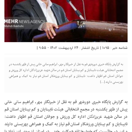
شناسه خبر : 1095 | تاریخ انتشار : 24 اردیبهشت 1402 - 9:55 |
به گزارش پایگاه خبری دورشهر قم به نقل از خبرنگار مهر، ابراهیم سانی خانی پیش از ظهر یکشنبه در
مجمع انتخاباتی هیئت نابینایان و کم بینایان استان قم در سالن شهید عزیززادگان اداره کل ورزش و
جوانان استان قم اظهار داشت: نابینایان و کم بینایان ورزشکار استان قم نیاز به کمک و همراهی
بهزیستی دارند […]
به گزارش پایگاه خبری دورشهر قم به نقل از خبرنگار مهر، ابراهیم
سانی
خانی
پیش از ظهر یکشنبه در مجمع انتخاباتی هیئت نابینایان و کم بینایان استان قم
در سالن شهید
عزیززادگان
اداره کل ورزش و جوانان استان قم اظهار داشت:
نابینایان و کم بینایان ورزشکار استان قم نیاز به کمک و همراهی بهزیستی دارند
و این در حالیست که خوشبختانه همکاری خوبی در استان از سوی این نهاد با