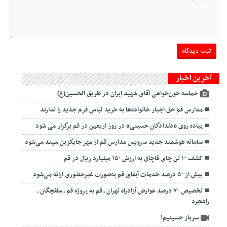
آخرین اخبار
حماسه خون‌خواهی آقای شهید ایران در طریق الحسین(ع)
مدارس قم حق اجبار خانواده‌ها به خرید لباس فرم جدید را ندارند
پیاده روی «دلدادگان حسینی» در روز اربعین در قم برگزار می شود
سامانه هوشمند جدید سرویس مدارس قم از مهر جایگزین سپند می‌شود
کشف ۱۰ تن چای قاچاق به ارزش ۱۵۰ میلیارد ریال در قم
بیش از ۵۰ درصد خدمات آبفای قم به‌صورت غیرحضوری ارائه می‌شود
تخصیص ۷۰ درصد عوارض آزادراه تهران ـ قم به پروژه قم ـ سلفچگان ـ
راهجرد
سرباز حسینیم!