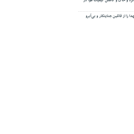
رد و خاک و کاهش کیفیت هوا در
ا را از قاتلین جنایتکار و بی‌آبرو