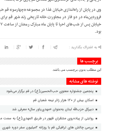
فروردین‌ماه در دو فاز در مجاورت خانه تاریخی زند شهر قم برای ا
بود.
به اشتراک بگذارید :
برچسب ها
این مطلب بدون برچسب می باشد.
نوشته های مشابه
پنجمین جشنواره معنوی حب‌الحسین(ع) در قم برگزار می‌شود
اسکان بیش از ۱۲۰ هزار زائر نیمه شعبان قم
دبیرکل حزب‌الله لبنان به‌عنوان «مهدی‌یاور سال» معرفی شد
روایتی از پیاده‌روی منتظران ظهور در طریق المهدی(ع) به سمت 
بررسی چالش های ترافیکی قم با روزانه ۲میلیون سفر دوره شهری