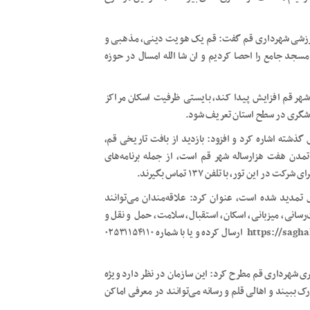
و ورزشی شهرداری قم گفت: قم یک هویت دینی، مذهبی و
مسجد جامع را احصا کردیم و ان شا الله امسال در حوزه
 شهر قم افزایش پیدا کند، بایستی ظرفیت اسکان مراکز
گردشگری در سطح استان تعریف شود.
 گذشته اشاره کرد و افزود: بازدید از بافت تاریخی قم،
تمدن هفت هزارساله شهر قم است، از جمله برنامه‌های
ین تور، با تلفن ۱۳۷ تماس بگیرند.
ل تمدید شده است، عنوان کرد: علاقه‌مندان می‌توانند
سانی، میزبانی، اسکان، استقبال، سلامت، حمل‌ و نقل و
سوغات زائر به دبیرخانه این رویداد به نشانی اینترنتی https://saghakhoneh.ir ارسال کرده و یا با شماره ۰۲۵۳۱۱۵۴۱۱۰
ری شهرداری قم مطرح کرد: این سازمان در نظر دارد ویژه
 ببیند و اهالی قلم و رسانه می‌توانند در معرفی اماکن