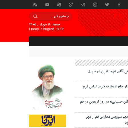
جمعه, ۱۶ مرداد , ۱۴۰۵
Friday, 7 August , 2026
ی آقای شهید ایران در طریق
 خانواده‌ها به خرید لباس فرم
گان حسینی» در روز اربعین در قم
دید سرویس مدارس قم از مهر
د