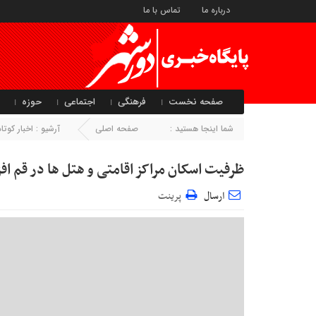
درباره ما
تماس با ما
صفحه نخست
فرهنگی
اجتماعی
حوزه
شما اینجا هستید :
صفحه اصلی
آرشیو :
اخبار کو
ظرفیت اسکان مراکز اقامتی و هتل ها در قم اف
ارسال
پرینت