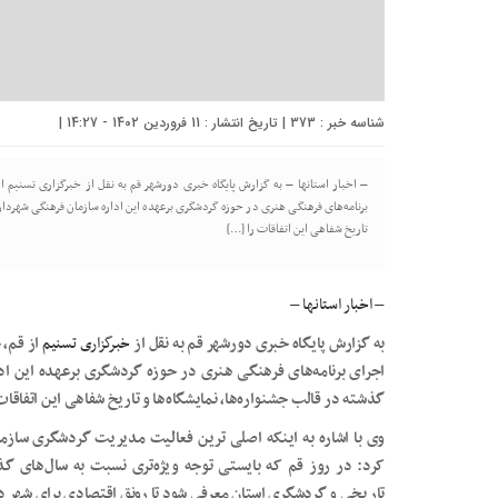
شناسه خبر : 373 | تاریخ انتشار : 11 فروردین 1402 - 14:27 |
– اخبار استانها – به گزارش پایگاه خبری دورشهر قم به نقل از خبرگزاری تسنیم 
برنامه‌های فرهنگی هنری در حوزه گردشگری برعهده این اداره سازمان فرهنگی شهردا
تاریخ شفاهی این اتفاقات را […]
– اخبار استانها –
به گزارش پایگاه خبری دورشهر قم به نقل از
خبرگزاری تسنیم
از قم، 
اجرای برنامه‌های فرهنگی هنری در حوزه گردشگری برعهده این 
گذشته در قالب جشنواره‌ها، نمایشگاه‌ها و تاریخ شفاهی این اتفاقات 
وی با اشاره به اینکه اصلی ترین فعالیت مدیریت گردشگری سازم
کرد: در روز قم که بایستی توجه ویژه‌تری نسبت به سال‌های گ
تاریخی و گردشگری استان معرفی شود تا رونق اقتصادی برای شهر د