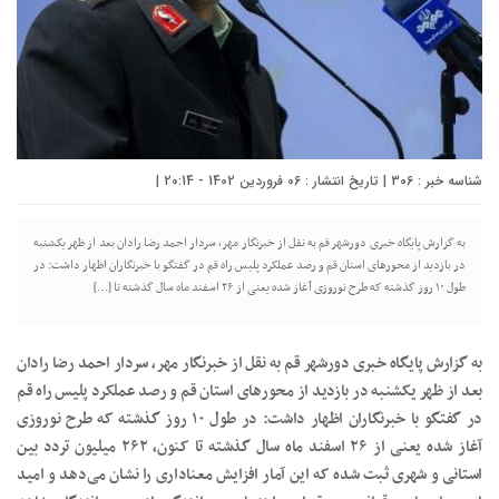
شناسه خبر : 306 | تاریخ انتشار : 06 فروردین 1402 - 20:14 |
به گزارش پایگاه خبری دورشهر قم به نقل از خبرنگار مهر، سردار احمد رضا رادان بعد از ظهر یکشنبه
در بازدید از محورهای استان قم و رصد عملکرد پلیس راه قم در گفتگو با خبرنگاران اظهار داشت: در
طول ۱۰ روز گذشته که طرح نوروزی آغاز شده یعنی از ۲۶ اسفند ماه سال گذشته تا […]
به گزارش پایگاه خبری دورشهر قم به نقل از خبرنگار مهر، سردار احمد رضا رادان
بعد از ظهر یکشنبه در بازدید از محورهای استان قم و رصد عملکرد پلیس راه قم
در گفتگو با خبرنگاران اظهار داشت: در طول ۱۰ روز گذشته که طرح نوروزی
آغاز شده یعنی از ۲۶ اسفند ماه سال گذشته تا کنون، ۲۶۲ میلیون تردد بین
استانی و شهری ثبت شده که این آمار افزایش معناداری را نشان می‌دهد و امید