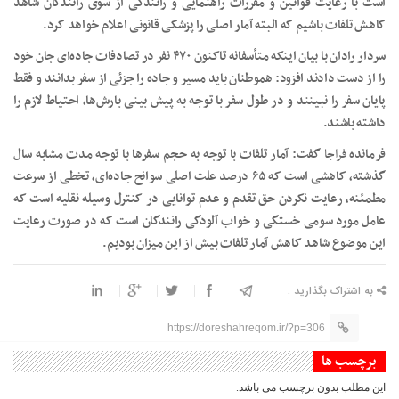
است با رعایت قوانین و مقررات راهنمایی و رانندگی از سوی رانندگان شاهد
کاهش تلفات باشیم که البته آمار اصلی را پزشکی قانونی اعلام خواهد کرد.
سردار رادان با بیان اینکه متأسفانه تاکنون ۴۷۰ نفر در تصادفات جاده‌ای جان خود
را از دست دادند افزود: هموطنان باید مسیر و جاده را جزئی از سفر بدانند و فقط
پایان سفر را نبینند و در طول سفر با توجه به پیش بینی بارش‌ها، احتیاط لازم را
داشته باشند.
فرمانده
فراجا
گفت: آمار تلفات با توجه به حجم سفرها با توجه مدت مشابه سال
گذشته، کاهشی است که ۶۵ درصد علت اصلی سوانح جاده‌ای، تخطی از سرعت
مطمئنه، رعایت نکردن حق تقدم و عدم توانایی در کنترل وسیله نقلیه است که
عامل مورد سومی خستگی و خواب آلودگی رانندگان است که در صورت رعایت
این موضوع شاهد کاهش آمار تلفات بیش از این میزان بودیم.
به اشتراک بگذارید :
https://doreshahreqom.ir/?p=306
برچسب ها
این مطلب بدون برچسب می باشد.