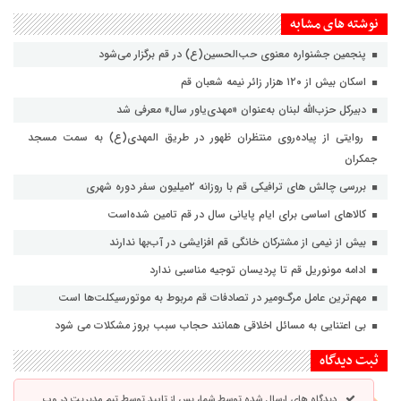
نوشته های مشابه
پنجمین جشنواره معنوی حب‌الحسین(ع) در قم برگزار می‌شود
اسکان بیش از ۱۲۰ هزار زائر نیمه شعبان قم
دبیرکل حزب‌الله لبنان به‌عنوان «مهدی‌یاور سال» معرفی شد
روایتی از پیاده‌روی منتظران ظهور در طریق المهدی(ع) به سمت مسجد
جمکران
بررسی چالش های ترافیکی قم با روزانه ۲میلیون سفر دوره شهری
کالاهای اساسی برای ایام پایانی سال در قم تامین شده‌است
بیش از نیمی از مشترکان خانگی قم افزایشی در آب‌بها ندارند
ادامه مونوریل قم تا پردیسان توجیه مناسبی ندارد
مهم‌ترین عامل مرگ‌ومیر در تصادفات قم مربوط به موتورسیکلت‌ها است
بی اعتنایی به مسائل اخلاقی همانند حجاب سبب بروز مشکلات می شود
ثبت دیدگاه
دیدگاه های ارسال شده توسط شما، پس از تایید توسط تیم مدیریت در وب