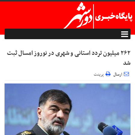
۲۶۲ میلیون تردد استانی و شهری در نوروز امسال ثبت
شد
ارسال
پرینت