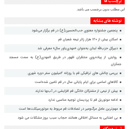
برچسب ها
این مطلب بدون برچسب می باشد.
نوشته های مشابه
پنجمین جشنواره معنوی حب‌الحسین(ع) در قم برگزار می‌شود
اسکان بیش از ۱۲۰ هزار زائر نیمه شعبان قم
دبیرکل حزب‌الله لبنان به‌عنوان «مهدی‌یاور سال» معرفی شد
روایتی از پیاده‌روی منتظران ظهور در طریق المهدی(ع) به سمت مسجد
جمکران
بررسی چالش های ترافیکی قم با روزانه ۲میلیون سفر دوره شهری
کالاهای اساسی برای ایام پایانی سال در قم تامین شده‌است
بیش از نیمی از مشترکان خانگی قم افزایشی در آب‌بها ندارند
ادامه مونوریل قم تا پردیسان توجیه مناسبی ندارد
مهم‌ترین عامل مرگ‌ومیر در تصادفات قم مربوط به موتورسیکلت‌ها است
بی اعتنایی به مسائل اخلاقی همانند حجاب سبب بروز مشکلات می شود
ثبت دیدگاه