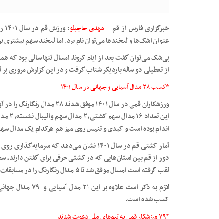
خبرگزاری فارس از قم _
مهدی حاجیلو
: و
عنوان اشک‌ها و لبخندها می‌توان نام برد. اما لبخند سهم بیشتری 
بی‌شک می‌توان گفت بعد از ایام کرونا، امسال تنها سالی بود که 
از تعطیلی دو ساله باردیگر شتاب گرفت و در این گزارش مروری بر آنچه در ورزش قم د
*کسب ۲۸ مدال آسیایی و جهانی در سال ۱۴۰۱
ورزشکاران قمی در سال ۱۴۰۱ موفق 
اندام بوده است و کبدی و تنیس روی میز هم هرکدام یک مدال سهی
آمار کشتی قم در سال ۱۴۰۱ نشان می‌دهد که سرما
دور از قم بین استان‌هایی که در کشتی حرفی برای گفتن دارند، س
لقب گرفته است امسال موفق شد تا ۵ مدال رنگارنگ را در مسابقات جهانی کسب کند.
لازم به ذکر است علا
کسب شده است.
*۷۹ ورزشکار قمی به تیم‌های ملی دعوت شدند