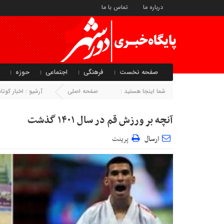
درباره ما
تماس با ما
صفحه نخست
فرهنگی
اجتماعی
حوزه
شما اینجا هستید :
صفحه اصلی
آرشیو :
اخبار کو
آنچه بر ورزش قم در سال ۱۴۰۱ گذشت
ارسال
پرینت