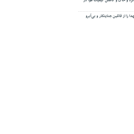
رد و خاک و کاهش کیفیت هوا در
ا را از قاتلین جنایتکار و بی‌آبرو