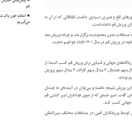
پیش‌بینی خیزش گ
قم
انتقام خون پاک شهد
رزش قم در سال ۱۴۰۱ روزهای تلخ و شیرین بسیاری داشت، اتفاقاتی که از آن به
می‌گیریم
برای ورزش قم داشته است.
همه مسابقات بدون محدودیت برگزار شد و چرخه ورزش بعد
ر سال ۱۴۰۱ افتاد خواهیم داشت.
شدند ۲۸ مدال رنگارنگ را در آوردگاه‌های جهانی و آسیایی برای ورزش قم کسب کنند؛ از
این تعداد ۱۶ مدال سهم کشتی، ۲ مدال سهم والیبال نشسته، ۲ مدال سهم هندبال، ۳ مدال سهم کاراته، ۳ مدال سهم پرورش
م بودند.
یه‌گذاری روی این ورزش نتیجه داشته و می‌توان در آینده‌ای نه چندان
خن گفت. امیر عبدی که از سوی هواداران امیر کشتی قم
وه بر این ۲۱ مدل آسیایی و ۷۹ مدال جهانی توسط ورزشکاران قمی در مسابقات مختلف بین‌المللی