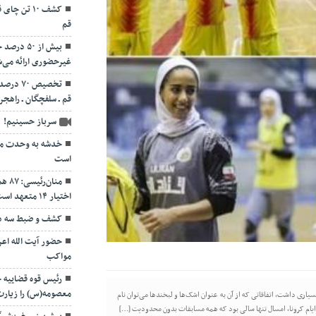
قم
بیش از ۵۰
غیرحضوری ارائه می‌
تخصیص ۷۰
قم ـ سلفچگان ـ راهجر
سرباز حسینیم!
خدشه به وحدت مو
است
منان
اختیار ۱۴ متعهد است
کشف و ضبط سه دس
حضور آیت الله اعر
مواکب
رئیس قوه قضاییه
معصومه(س) را زیارت
 ورزش قم در سال ۱۴۰۱ روزهای تلخ و شیرین بسیاری داشت، اتفاقاتی که از آن به عنوان اشک‌ها و لبخندها می‌توان نام
ایام کرونا، امسال تنها سالی بود که همه مسابقات بدون محدودیت […]