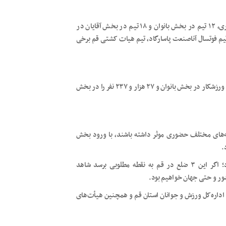
علاوه بر حضور پُر رنگ نمایندگان قم در تیم‌های ملی در سال جاری، ۱۲ تیم در بخش بانوان و ۱۸ تیم در بخش آقایان در
م فوتسال آناصنعت پاسارگاد، تیم هیات کشتی قم برخی
در سال ۱۴۰۱ هیات‌های ورزشی استان قم موفق شدند ۱۵ هزار و ۳۴ ورزشکار در بخش بانوان و ۲۷ هزار و ۲۳۷ نفر را در بخش
ی‌توانند در رشته‌های مختلف حضوری موثر داشته‌ باشند، با ورود بخش
.
ورزش قهرمانی ۳ رکن سرمایه، مدیریت و بازیکن مستعد دارد؛ اگر این ۳ ضلع در قم به نقطه مطلوبی برسد شاهد
شور و حتی جهان خواهیم بود.
اداره‌کل ورزش و جوانان استان قم و همچنین هیأت‌های