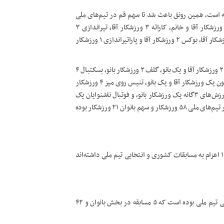
 در سال ۱۴۰۱ رونق بسیاری داشته است، همین رونق باعث شد تا سهم قم در تیم‌های ملی
رشته‌های مختلف ورزشی ۷۹ ورزشکار باشد. از رشته تکواندو ۵ ورزشکار آقا و خانم، کاراته ۳ ورزشکار آقا، تیراندازی ۳
ورزشکار آقا، والیبال نشسته ۳ ورزشکار آقا، بسکتبال با ویلچر ۲ ورزشکار آقا، بوکس ۲ ورزشکار آقا و پاراتیراندازی ۱ ورزشکار
همچنین از ووشو ۲ آقا و ۲ بانو، کشتی ۱۵ ورزشکار آقا، دوومیدانی ۲ ورزشکار آقا و یک بانو، گلف ۲ ورزشکار بانو، بسکتبال ۴
ورزشکار آقا و ۴ ورزشکار بانو، بیماران خاص ۴ ورزشکار آقا، بدمینتون یک ورزشکار آقا و یک بانو، تنیس روی میز ۴ ورزشکار
آقا و ۲ بانو، هندبال ۳ ورزشکار آقا و ۶ بانو، جودو ۲ ورزشکار آقا، ورزش‌های ۳گانه یک ورزشکار بانو، و فوتبال ناشنوایان یک
ورزشکار آقا نیز به تیم ملی دعوت شدند. در مجموع سهم آقایان در تیم‌های ملی ۵۸ ورزشکار و سهم بانوان ۲۱ ورزشکار بوده
طبق آمار ۹ ماه اول سال ۱۴۰۱ هیات‌های ورزشی طی این مدت ۱۷۹ اعزام به مسابقات کشوری و انتخابی تیم ملی داشته‌اند
استان قم در سال ۱۴۰۱ میزبان ۴۷ مسابقه قهرمانی کشور و انتخابی تیم ملی بوده است که ۵ مسابقه در بخش بانوان و ۴۲