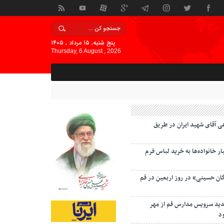
پنج شنبه, ۱۵ مرداد , ۱۴۰۵
Thursday, 6 August , 2026
ی آقای شهید ایران در طریق
 خانواده‌ها به خرید لباس فرم
گان حسینی» در روز اربعین در قم
دید سرویس مدارس قم از مهر
د