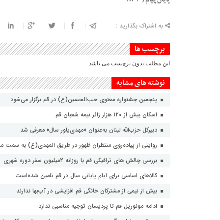
به اشتراک بگذارید :
برچسب ها
این مطلب بدون برچسب می باشد.
نوشته های مشابه
پنجمین جشنواره معنوی حب‌الحسین(ع) در قم برگزار می‌شود
اسکان بیش از ۱۲۰ هزار زائر نیمه شعبان قم
دبیرکل حزب‌الله لبنان به‌عنوان «مهدی‌یاور سال» معرفی شد
روایتی از پیاده‌روی منتظران ظهور در طریق المهدی(ع) به سمت 
بررسی چالش های ترافیکی قم با روزانه ۲میلیون سفر دوره شهری
کالاهای اساسی برای ایام پایانی سال در قم تامین شده‌است
بیش از نیمی از مشترکان خانگی قم افزایشی در آب‌بها ندارند
ادامه مونوریل قم تا پردیسان توجیه مناسبی ندارد